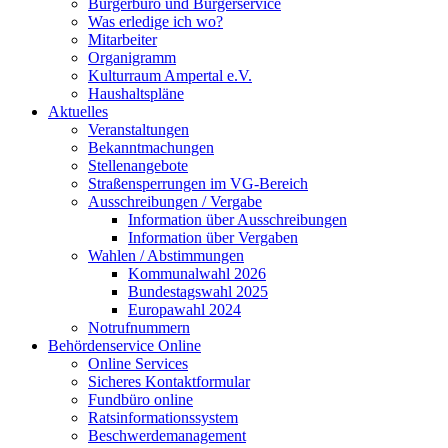
Bürgerbüro und Bürgerservice
Was erledige ich wo?
Mitarbeiter
Organigramm
Kulturraum Ampertal e.V.
Haushaltspläne
Aktuelles
Veranstaltungen
Bekanntmachungen
Stellenangebote
Straßensperrungen im VG-Bereich
Ausschreibungen / Vergabe
Information über Ausschreibungen
Information über Vergaben
Wahlen / Abstimmungen
Kommunalwahl 2026
Bundestagswahl 2025
Europawahl 2024
Notrufnummern
Behördenservice Online
Online Services
Sicheres Kontaktformular
Fundbüro online
Ratsinformationssystem
Beschwerdemanagement