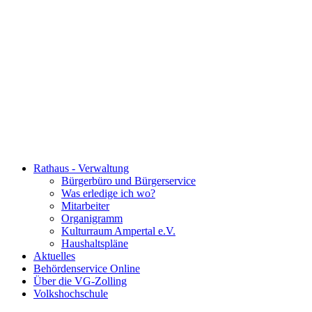
Rathaus - Verwaltung
Bürgerbüro und Bürgerservice
Was erledige ich wo?
Mitarbeiter
Organigramm
Kulturraum Ampertal e.V.
Haushaltspläne
Aktuelles
Behördenservice Online
Über die VG-Zolling
Volkshochschule