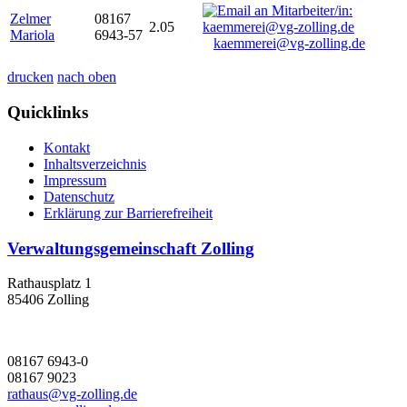
Zelmer
08167
2.05
Mariola
6943-57
kaemmerei@vg-zolling.de
drucken
nach oben
Quicklinks
Kontakt
Inhaltsverzeichnis
Impressum
Datenschutz
Erklärung zur Barrierefreiheit
Verwaltungsgemeinschaft Zolling
Rathausplatz 1
85406 Zolling
08167 6943-0
08167 9023
rathaus@vg-zolling.de