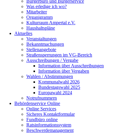
Bürgerbüro und Bürgerservice
Was erledige ich wo?
Mitarbeiter
Organigramm
Kulturraum Ampertal e.V.
Haushaltspläne
Aktuelles
Veranstaltungen
Bekanntmachungen
Stellenangebote
Straßensperrungen im VG-Bereich
Ausschreibungen / Vergabe
Information über Ausschreibungen
Information über Vergaben
Wahlen / Abstimmungen
Kommunalwahl 2026
Bundestagswahl 2025
Europawahl 2024
Notrufnummern
Behördenservice Online
Online Services
Sicheres Kontaktformular
Fundbüro online
Ratsinformationssystem
Beschwerdemanagement