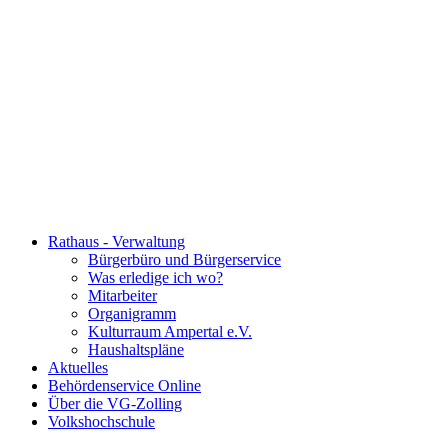
Rathaus - Verwaltung
Bürgerbüro und Bürgerservice
Was erledige ich wo?
Mitarbeiter
Organigramm
Kulturraum Ampertal e.V.
Haushaltspläne
Aktuelles
Behördenservice Online
Über die VG-Zolling
Volkshochschule