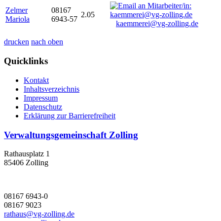
Zelmer
08167
2.05
Mariola
6943-57
kaemmerei@vg-zolling.de
drucken
nach oben
Quicklinks
Kontakt
Inhaltsverzeichnis
Impressum
Datenschutz
Erklärung zur Barrierefreiheit
Verwaltungsgemeinschaft Zolling
Rathausplatz 1
85406 Zolling
08167 6943-0
08167 9023
rathaus@vg-zolling.de