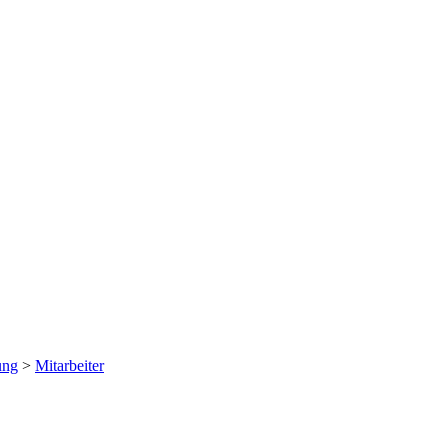
ung
>
Mitarbeiter