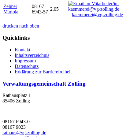
Zelmer
08167
2.05
Mariola
6943-57
kaemmerei@vg-zolling.de
drucken
nach oben
Quicklinks
Kontakt
Inhaltsverzeichnis
Impressum
Datenschutz
Erklärung zur Barrierefreiheit
Verwaltungsgemeinschaft Zolling
Rathausplatz 1
85406 Zolling
08167 6943-0
08167 9023
rathaus@vg-zolling.de