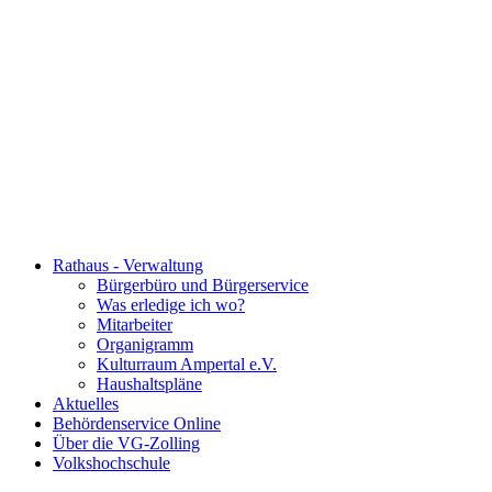
Rathaus - Verwaltung
Bürgerbüro und Bürgerservice
Was erledige ich wo?
Mitarbeiter
Organigramm
Kulturraum Ampertal e.V.
Haushaltspläne
Aktuelles
Behördenservice Online
Über die VG-Zolling
Volkshochschule