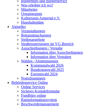
Bürgerbüro und Bürgerservice
Was erledige ich wo?
Mitarbeiter
Organigramm
Kulturraum Ampertal e.V.
Haushaltspläne
Aktuelles
Veranstaltungen
Bekanntmachungen
Stellenangebote
Straßensperrungen im VG-Bereich
Ausschreibungen / Vergabe
Information über Ausschreibungen
Information über Vergaben
Wahlen / Abstimmungen
Kommunalwahl 2026
Bundestagswahl 2025
Europawahl 2024
Notrufnummern
Behördenservice Online
Online Services
Sicheres Kontaktformular
Fundbüro online
Ratsinformationssystem
Beschwerdemanagement