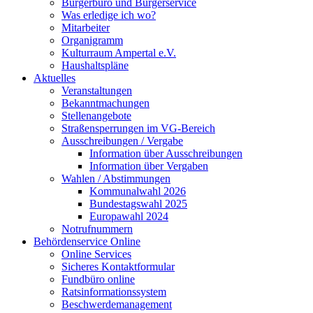
Bürgerbüro und Bürgerservice
Was erledige ich wo?
Mitarbeiter
Organigramm
Kulturraum Ampertal e.V.
Haushaltspläne
Aktuelles
Veranstaltungen
Bekanntmachungen
Stellenangebote
Straßensperrungen im VG-Bereich
Ausschreibungen / Vergabe
Information über Ausschreibungen
Information über Vergaben
Wahlen / Abstimmungen
Kommunalwahl 2026
Bundestagswahl 2025
Europawahl 2024
Notrufnummern
Behördenservice Online
Online Services
Sicheres Kontaktformular
Fundbüro online
Ratsinformationssystem
Beschwerdemanagement