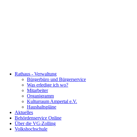
Rathaus - Verwaltung
Bürgerbüro und Bürgerservice
Was erledige ich wo?
Mitarbeiter
Organigramm
Kulturraum Ampertal e.V.
Haushaltspläne
Aktuelles
Behördenservice Online
Über die VG-Zolling
Volkshochschule