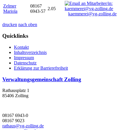
Zelmer
08167
2.05
Mariola
6943-57
kaemmerei@vg-zolling.de
drucken
nach oben
Quicklinks
Kontakt
Inhaltsverzeichnis
Impressum
Datenschutz
Erklärung zur Barrierefreiheit
Verwaltungsgemeinschaft Zolling
Rathausplatz 1
85406 Zolling
08167 6943-0
08167 9023
rathaus@vg-zolling.de