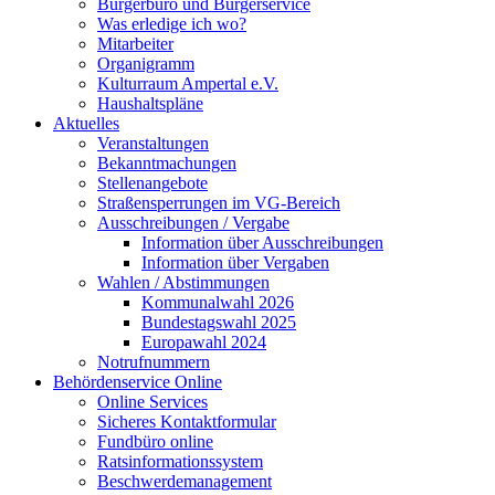
Bürgerbüro und Bürgerservice
Was erledige ich wo?
Mitarbeiter
Organigramm
Kulturraum Ampertal e.V.
Haushaltspläne
Aktuelles
Veranstaltungen
Bekanntmachungen
Stellenangebote
Straßensperrungen im VG-Bereich
Ausschreibungen / Vergabe
Information über Ausschreibungen
Information über Vergaben
Wahlen / Abstimmungen
Kommunalwahl 2026
Bundestagswahl 2025
Europawahl 2024
Notrufnummern
Behördenservice Online
Online Services
Sicheres Kontaktformular
Fundbüro online
Ratsinformationssystem
Beschwerdemanagement