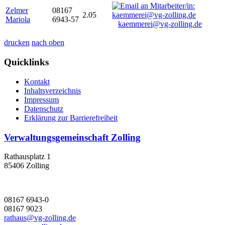
Zelmer
08167
2.05
Mariola
6943-57
kaemmerei@vg-zolling.de
drucken
nach oben
Quicklinks
Kontakt
Inhaltsverzeichnis
Impressum
Datenschutz
Erklärung zur Barrierefreiheit
Verwaltungsgemeinschaft Zolling
Rathausplatz 1
85406 Zolling
08167 6943-0
08167 9023
rathaus@vg-zolling.de