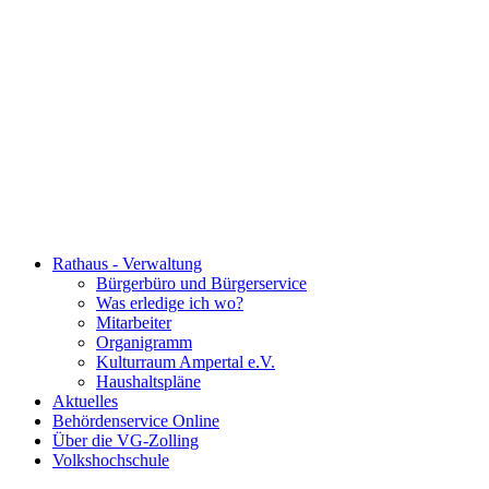
Rathaus - Verwaltung
Bürgerbüro und Bürgerservice
Was erledige ich wo?
Mitarbeiter
Organigramm
Kulturraum Ampertal e.V.
Haushaltspläne
Aktuelles
Behördenservice Online
Über die VG-Zolling
Volkshochschule