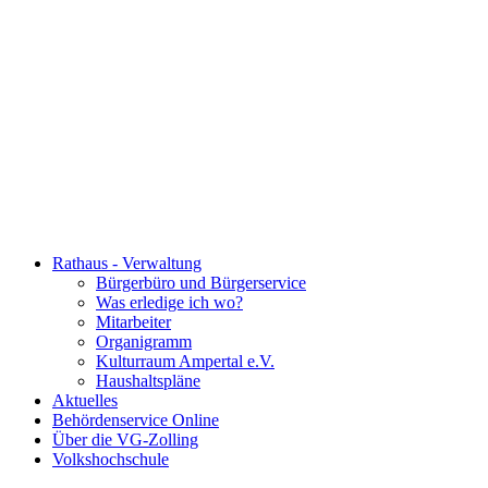
Rathaus - Verwaltung
Bürgerbüro und Bürgerservice
Was erledige ich wo?
Mitarbeiter
Organigramm
Kulturraum Ampertal e.V.
Haushaltspläne
Aktuelles
Behördenservice Online
Über die VG-Zolling
Volkshochschule