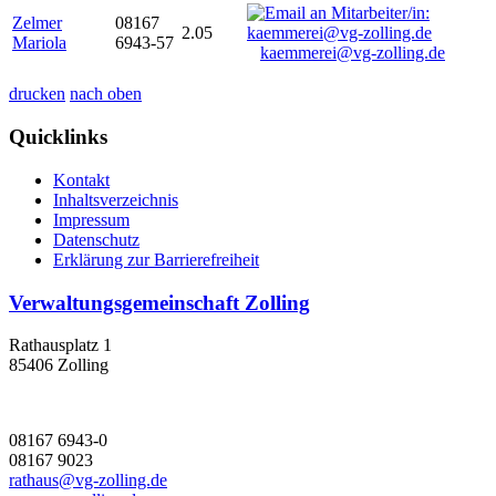
Zelmer
08167
2.05
Mariola
6943-57
kaemmerei@vg-zolling.de
drucken
nach oben
Quicklinks
Kontakt
Inhaltsverzeichnis
Impressum
Datenschutz
Erklärung zur Barrierefreiheit
Verwaltungsgemeinschaft Zolling
Rathausplatz 1
85406 Zolling
08167 6943-0
08167 9023
rathaus@vg-zolling.de