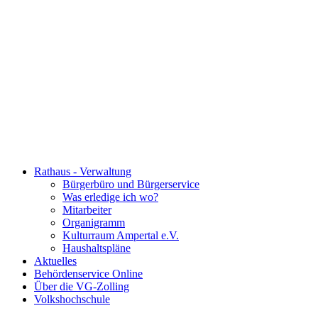
Rathaus - Verwaltung
Bürgerbüro und Bürgerservice
Was erledige ich wo?
Mitarbeiter
Organigramm
Kulturraum Ampertal e.V.
Haushaltspläne
Aktuelles
Behördenservice Online
Über die VG-Zolling
Volkshochschule