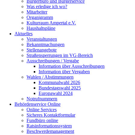
Bürgerbüro und Bürgerservice
Was erledige ich wo?
Mitarbeiter
Organigramm
Kulturraum Ampertal e.V.
Haushaltspläne
Aktuelles
Veranstaltungen
Bekanntmachungen
Stellenangebote
Straßensperrungen im VG-Bereich
Ausschreibungen / Vergabe
Information über Ausschreibungen
Information über Vergaben
Wahlen / Abstimmungen
Kommunalwahl 2026
Bundestagswahl 2025
Europawahl 2024
Notrufnummern
Behördenservice Online
Online Services
Sicheres Kontaktformular
Fundbüro online
Ratsinformationssystem
Beschwerdemanagement