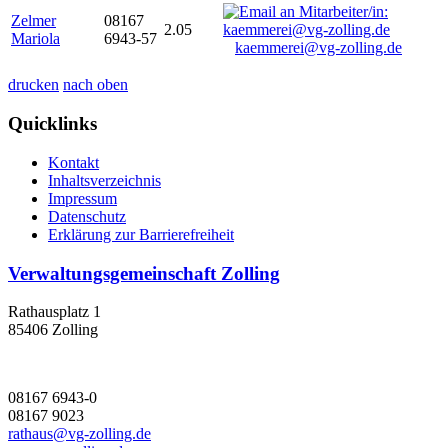
Zelmer
08167
2.05
Mariola
6943-57
kaemmerei@vg-zolling.de
drucken
nach oben
Quicklinks
Kontakt
Inhaltsverzeichnis
Impressum
Datenschutz
Erklärung zur Barrierefreiheit
Verwaltungsgemeinschaft Zolling
Rathausplatz 1
85406 Zolling
08167 6943-0
08167 9023
rathaus@vg-zolling.de