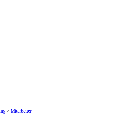
ung
>
Mitarbeiter