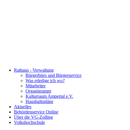
Rathaus - Verwaltung
Bürgerbüro und Bürgerservice
Was erledige ich wo?
Mitarbeiter
Organigramm
Kulturraum Ampertal e.V.
Haushaltspläne
Aktuelles
Behördenservice Online
Über die VG-Zolling
Volkshochschule