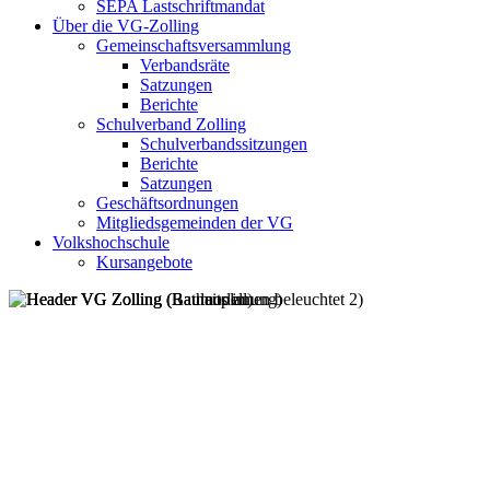
SEPA Lastschriftmandat
Über die VG-Zolling
Gemeinschaftsversammlung
Verbandsräte
Satzungen
Berichte
Schulverband Zolling
Schulverbandssitzungen
Berichte
Satzungen
Geschäftsordnungen
Mitgliedsgemeinden der VG
Volkshochschule
Kursangebote