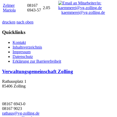
Zelmer
08167
2.05
Mariola
6943-57
kaemmerei@vg-zolling.de
drucken
nach oben
Quicklinks
Kontakt
Inhaltsverzeichnis
Impressum
Datenschutz
Erklärung zur Barrierefreiheit
Verwaltungsgemeinschaft Zolling
Rathausplatz 1
85406 Zolling
08167 6943-0
08167 9023
rathaus@vg-zolling.de