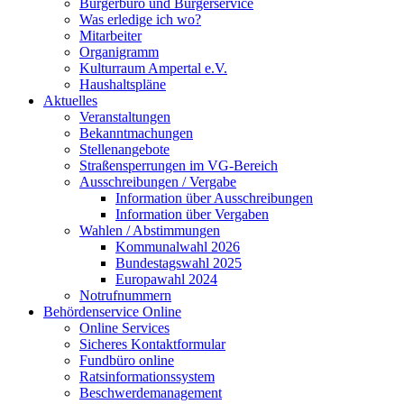
Bürgerbüro und Bürgerservice
Was erledige ich wo?
Mitarbeiter
Organigramm
Kulturraum Ampertal e.V.
Haushaltspläne
Aktuelles
Veranstaltungen
Bekanntmachungen
Stellenangebote
Straßensperrungen im VG-Bereich
Ausschreibungen / Vergabe
Information über Ausschreibungen
Information über Vergaben
Wahlen / Abstimmungen
Kommunalwahl 2026
Bundestagswahl 2025
Europawahl 2024
Notrufnummern
Behördenservice Online
Online Services
Sicheres Kontaktformular
Fundbüro online
Ratsinformationssystem
Beschwerdemanagement