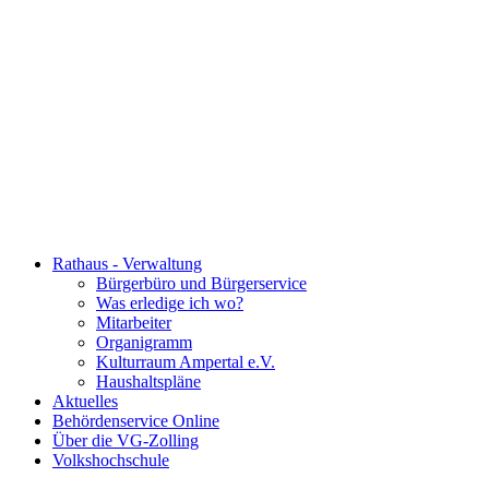
Rathaus - Verwaltung
Bürgerbüro und Bürgerservice
Was erledige ich wo?
Mitarbeiter
Organigramm
Kulturraum Ampertal e.V.
Haushaltspläne
Aktuelles
Behördenservice Online
Über die VG-Zolling
Volkshochschule