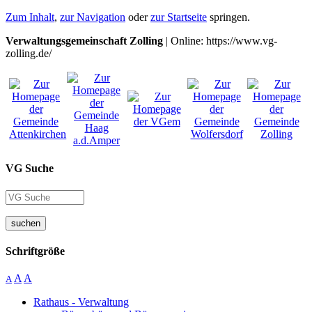
Zum Inhalt
,
zur Navigation
oder
zur Startseite
springen.
Verwaltungsgemeinschaft Zolling
| Online: https://www.vg-
zolling.de/
VG Suche
suchen
Schriftgröße
A
A
A
Rathaus - Verwaltung