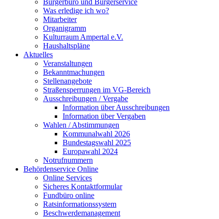
Bürgerbüro und Bürgerservice
Was erledige ich wo?
Mitarbeiter
Organigramm
Kulturraum Ampertal e.V.
Haushaltspläne
Aktuelles
Veranstaltungen
Bekanntmachungen
Stellenangebote
Straßensperrungen im VG-Bereich
Ausschreibungen / Vergabe
Information über Ausschreibungen
Information über Vergaben
Wahlen / Abstimmungen
Kommunalwahl 2026
Bundestagswahl 2025
Europawahl 2024
Notrufnummern
Behördenservice Online
Online Services
Sicheres Kontaktformular
Fundbüro online
Ratsinformationssystem
Beschwerdemanagement