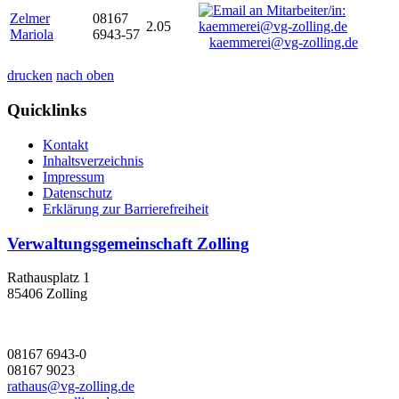
Zelmer
08167
2.05
Mariola
6943-57
kaemmerei@vg-zolling.de
drucken
nach oben
Quicklinks
Kontakt
Inhaltsverzeichnis
Impressum
Datenschutz
Erklärung zur Barrierefreiheit
Verwaltungsgemeinschaft Zolling
Rathausplatz 1
85406 Zolling
08167 6943-0
08167 9023
rathaus@vg-zolling.de