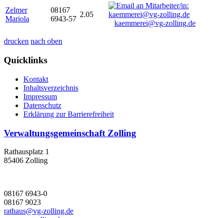
Zelmer
08167
2.05
Mariola
6943-57
kaemmerei@vg-zolling.de
drucken
nach oben
Quicklinks
Kontakt
Inhaltsverzeichnis
Impressum
Datenschutz
Erklärung zur Barrierefreiheit
Verwaltungsgemeinschaft Zolling
Rathausplatz 1
85406 Zolling
08167 6943-0
08167 9023
rathaus@vg-zolling.de