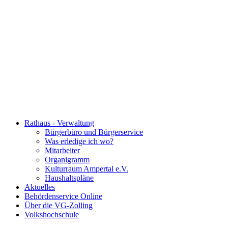
Rathaus - Verwaltung
Bürgerbüro und Bürgerservice
Was erledige ich wo?
Mitarbeiter
Organigramm
Kulturraum Ampertal e.V.
Haushaltspläne
Aktuelles
Behördenservice Online
Über die VG-Zolling
Volkshochschule