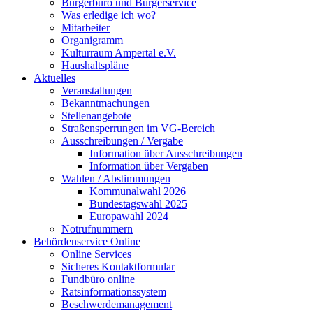
Bürgerbüro und Bürgerservice
Was erledige ich wo?
Mitarbeiter
Organigramm
Kulturraum Ampertal e.V.
Haushaltspläne
Aktuelles
Veranstaltungen
Bekanntmachungen
Stellenangebote
Straßensperrungen im VG-Bereich
Ausschreibungen / Vergabe
Information über Ausschreibungen
Information über Vergaben
Wahlen / Abstimmungen
Kommunalwahl 2026
Bundestagswahl 2025
Europawahl 2024
Notrufnummern
Behördenservice Online
Online Services
Sicheres Kontaktformular
Fundbüro online
Ratsinformationssystem
Beschwerdemanagement