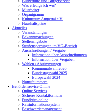
Bürgerbüro und Bürgerservice
Was erledige ich wo?
Mitarbeiter
Organigramm
Kulturraum Ampertal e.V.
Haushaltspläne
Aktuelles
Veranstaltungen
Bekanntmachungen
Stellenangebote
Straßensperrungen im VG-Bereich
Ausschreibungen / Vergabe
Information über Ausschreibungen
Information über Vergaben
Wahlen / Abstimmungen
Kommunalwahl 2026
Bundestagswahl 2025
Europawahl 2024
Notrufnummern
Behördenservice Online
Online Services
Sicheres Kontaktformular
Fundbüro online
Ratsinformationssystem
Beschwerdemanagement