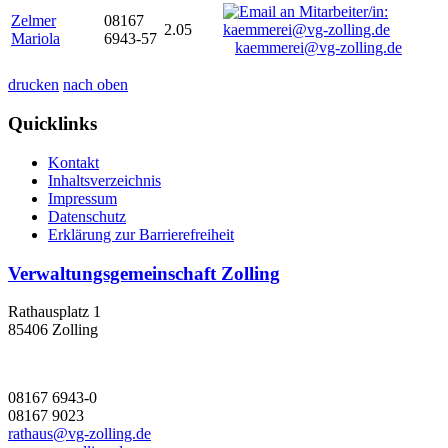
Zelmer
08167
2.05
Mariola
6943-57
kaemmerei@vg-zolling.de
drucken
nach oben
Quicklinks
Kontakt
Inhaltsverzeichnis
Impressum
Datenschutz
Erklärung zur Barrierefreiheit
Verwaltungsgemeinschaft Zolling
Rathausplatz 1
85406 Zolling
08167 6943-0
08167 9023
rathaus@vg-zolling.de