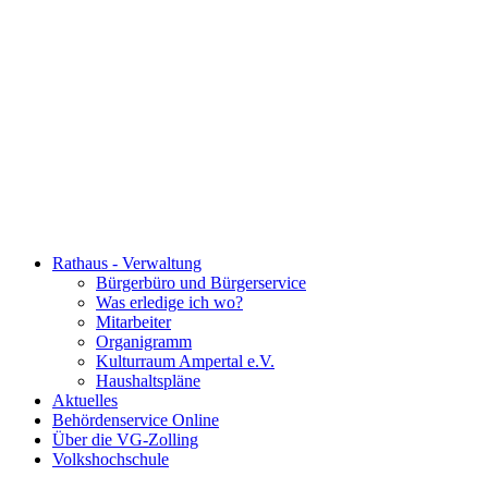
Rathaus - Verwaltung
Bürgerbüro und Bürgerservice
Was erledige ich wo?
Mitarbeiter
Organigramm
Kulturraum Ampertal e.V.
Haushaltspläne
Aktuelles
Behördenservice Online
Über die VG-Zolling
Volkshochschule