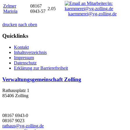
Zelmer
08167
2.05
Mariola
6943-57
kaemmerei@vg-zolling.de
drucken
nach oben
Quicklinks
Kontakt
Inhaltsverzeichnis
Impressum
Datenschutz
Erklärung zur Barrierefreiheit
Verwaltungsgemeinschaft Zolling
Rathausplatz 1
85406 Zolling
08167 6943-0
08167 9023
rathaus@vg-zolling.de