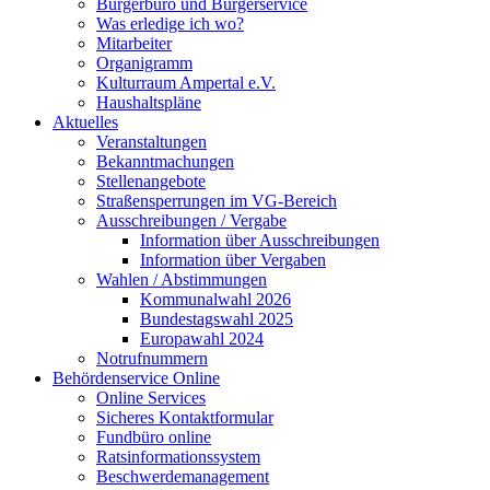
Bürgerbüro und Bürgerservice
Was erledige ich wo?
Mitarbeiter
Organigramm
Kulturraum Ampertal e.V.
Haushaltspläne
Aktuelles
Veranstaltungen
Bekanntmachungen
Stellenangebote
Straßensperrungen im VG-Bereich
Ausschreibungen / Vergabe
Information über Ausschreibungen
Information über Vergaben
Wahlen / Abstimmungen
Kommunalwahl 2026
Bundestagswahl 2025
Europawahl 2024
Notrufnummern
Behördenservice Online
Online Services
Sicheres Kontaktformular
Fundbüro online
Ratsinformationssystem
Beschwerdemanagement