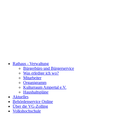
Rathaus - Verwaltung
Bürgerbüro und Bürgerservice
Was erledige ich wo?
Mitarbeiter
Organigramm
Kulturraum Ampertal e.V.
Haushaltspläne
Aktuelles
Behördenservice Online
Über die VG-Zolling
Volkshochschule