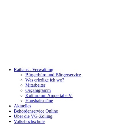
Rathaus - Verwaltung
Bürgerbüro und Bürgerservice
Was erledige ich wo?
Mitarbeiter
Organigramm
Kulturraum Ampertal e.V.
Haushaltspläne
Aktuelles
Behördenservice Online
Über die VG-Zolling
Volkshochschule