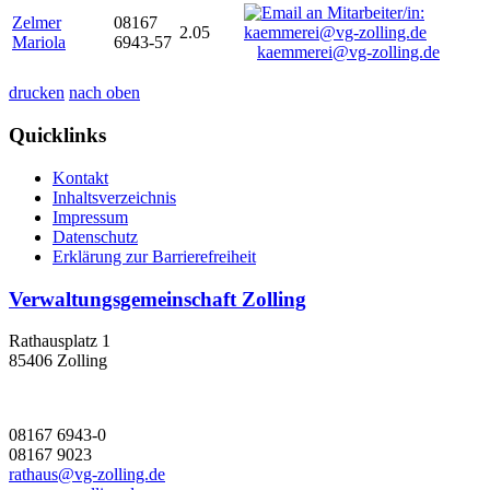
Zelmer
08167
2.05
Mariola
6943-57
kaemmerei@vg-zolling.de
drucken
nach oben
Quicklinks
Kontakt
Inhaltsverzeichnis
Impressum
Datenschutz
Erklärung zur Barrierefreiheit
Verwaltungsgemeinschaft Zolling
Rathausplatz 1
85406 Zolling
08167 6943-0
08167 9023
rathaus@vg-zolling.de