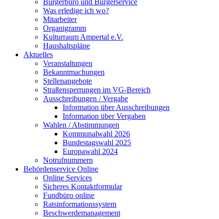
Bürgerbüro und Bürgerservice
Was erledige ich wo?
Mitarbeiter
Organigramm
Kulturraum Ampertal e.V.
Haushaltspläne
Aktuelles
Veranstaltungen
Bekanntmachungen
Stellenangebote
Straßensperrungen im VG-Bereich
Ausschreibungen / Vergabe
Information über Ausschreibungen
Information über Vergaben
Wahlen / Abstimmungen
Kommunalwahl 2026
Bundestagswahl 2025
Europawahl 2024
Notrufnummern
Behördenservice Online
Online Services
Sicheres Kontaktformular
Fundbüro online
Ratsinformationssystem
Beschwerdemanagement