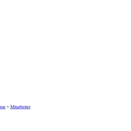
ung
>
Mitarbeiter