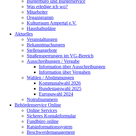
Bürgerbüro und Bürgerservice
Was erledige ich wo?
Mitarbeiter
Organigramm
Kulturraum Ampertal e.V.
Haushaltspläne
Aktuelles
Veranstaltungen
Bekanntmachungen
Stellenangebote
Straßensperrungen im VG-Bereich
Ausschreibungen / Vergabe
Information über Ausschreibungen
Information über Vergaben
Wahlen / Abstimmungen
Kommunalwahl 2026
Bundestagswahl 2025
Europawahl 2024
Notrufnummern
Behördenservice Online
Online Services
Sicheres Kontaktformular
Fundbüro online
Ratsinformationssystem
Beschwerdemanagement