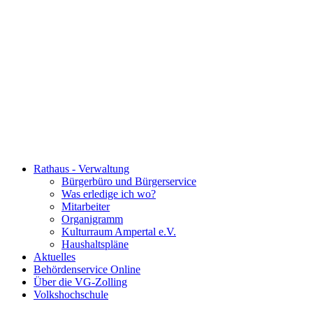
Rathaus - Verwaltung
Bürgerbüro und Bürgerservice
Was erledige ich wo?
Mitarbeiter
Organigramm
Kulturraum Ampertal e.V.
Haushaltspläne
Aktuelles
Behördenservice Online
Über die VG-Zolling
Volkshochschule