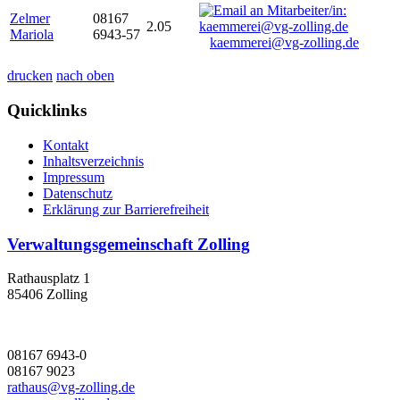
Zelmer
08167
2.05
Mariola
6943-57
kaemmerei@vg-zolling.de
drucken
nach oben
Quicklinks
Kontakt
Inhaltsverzeichnis
Impressum
Datenschutz
Erklärung zur Barrierefreiheit
Verwaltungsgemeinschaft Zolling
Rathausplatz 1
85406 Zolling
08167 6943-0
08167 9023
rathaus@vg-zolling.de