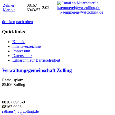
Zelmer
08167
2.05
Mariola
6943-57
kaemmerei@vg-zolling.de
drucken
nach oben
Quicklinks
Kontakt
Inhaltsverzeichnis
Impressum
Datenschutz
Erklärung zur Barrierefreiheit
Verwaltungsgemeinschaft Zolling
Rathausplatz 1
85406 Zolling
08167 6943-0
08167 9023
rathaus@vg-zolling.de