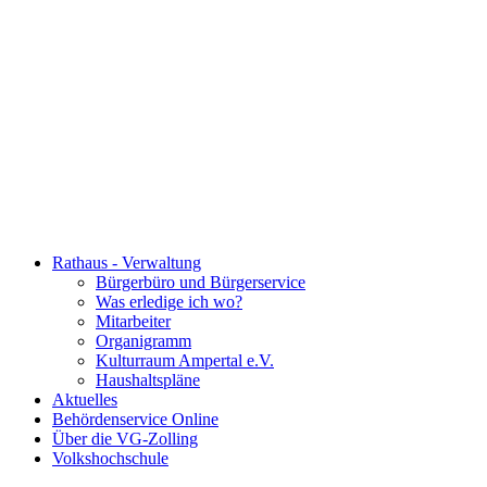
Rathaus - Verwaltung
Bürgerbüro und Bürgerservice
Was erledige ich wo?
Mitarbeiter
Organigramm
Kulturraum Ampertal e.V.
Haushaltspläne
Aktuelles
Behördenservice Online
Über die VG-Zolling
Volkshochschule