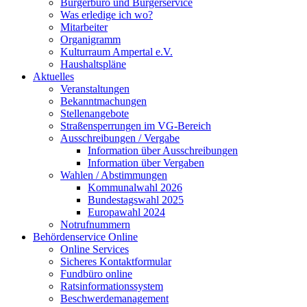
Bürgerbüro und Bürgerservice
Was erledige ich wo?
Mitarbeiter
Organigramm
Kulturraum Ampertal e.V.
Haushaltspläne
Aktuelles
Veranstaltungen
Bekanntmachungen
Stellenangebote
Straßensperrungen im VG-Bereich
Ausschreibungen / Vergabe
Information über Ausschreibungen
Information über Vergaben
Wahlen / Abstimmungen
Kommunalwahl 2026
Bundestagswahl 2025
Europawahl 2024
Notrufnummern
Behördenservice Online
Online Services
Sicheres Kontaktformular
Fundbüro online
Ratsinformationssystem
Beschwerdemanagement