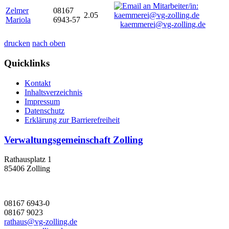
Zelmer
08167
2.05
Mariola
6943-57
kaemmerei@vg-zolling.de
drucken
nach oben
Quicklinks
Kontakt
Inhaltsverzeichnis
Impressum
Datenschutz
Erklärung zur Barrierefreiheit
Verwaltungsgemeinschaft Zolling
Rathausplatz 1
85406 Zolling
08167 6943-0
08167 9023
rathaus@vg-zolling.de