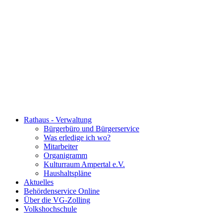
Rathaus - Verwaltung
Bürgerbüro und Bürgerservice
Was erledige ich wo?
Mitarbeiter
Organigramm
Kulturraum Ampertal e.V.
Haushaltspläne
Aktuelles
Behördenservice Online
Über die VG-Zolling
Volkshochschule