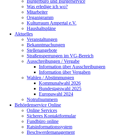
Bürgerbüro und Bürgerservice
Was erledige ich wo?
Mitarbeiter
Organigramm
Kulturraum Ampertal e.V.
Haushaltspläne
Aktuelles
Veranstaltungen
Bekanntmachungen
Stellenangebote
Straßensperrungen im VG-Bereich
Ausschreibungen / Vergabe
Information über Ausschreibungen
Information über Vergaben
Wahlen / Abstimmungen
Kommunalwahl 2026
Bundestagswahl 2025
Europawahl 2024
Notrufnummern
Behördenservice Online
Online Services
Sicheres Kontaktformular
Fundbüro online
Ratsinformationssystem
Beschwerdemanagement