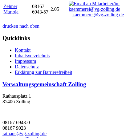
Zelmer
08167
2.05
Mariola
6943-57
kaemmerei@vg-zolling.de
drucken
nach oben
Quicklinks
Kontakt
Inhaltsverzeichnis
Impressum
Datenschutz
Erklärung zur Barrierefreiheit
Verwaltungsgemeinschaft Zolling
Rathausplatz 1
85406 Zolling
08167 6943-0
08167 9023
rathaus@vg-zolling.de