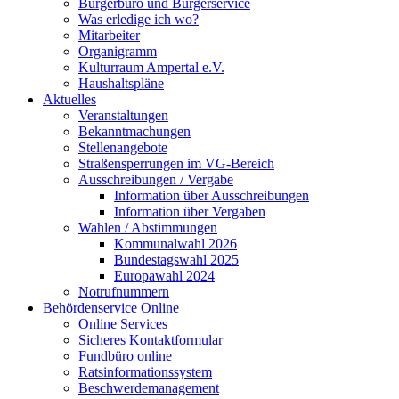
Bürgerbüro und Bürgerservice
Was erledige ich wo?
Mitarbeiter
Organigramm
Kulturraum Ampertal e.V.
Haushaltspläne
Aktuelles
Veranstaltungen
Bekanntmachungen
Stellenangebote
Straßensperrungen im VG-Bereich
Ausschreibungen / Vergabe
Information über Ausschreibungen
Information über Vergaben
Wahlen / Abstimmungen
Kommunalwahl 2026
Bundestagswahl 2025
Europawahl 2024
Notrufnummern
Behördenservice Online
Online Services
Sicheres Kontaktformular
Fundbüro online
Ratsinformationssystem
Beschwerdemanagement