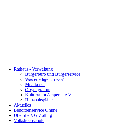
Rathaus - Verwaltung
Bürgerbüro und Bürgerservice
Was erledige ich wo?
Mitarbeiter
Organigramm
Kulturraum Ampertal e.V.
Haushaltspläne
Aktuelles
Behördenservice Online
Über die VG-Zolling
Volkshochschule