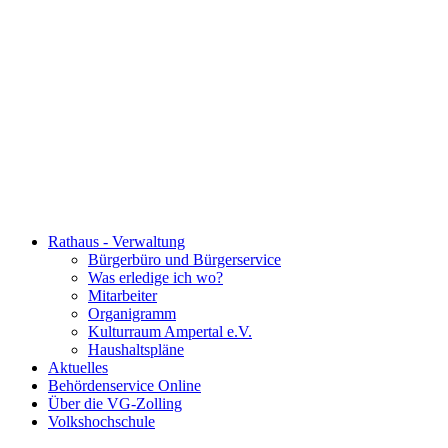
Rathaus - Verwaltung
Bürgerbüro und Bürgerservice
Was erledige ich wo?
Mitarbeiter
Organigramm
Kulturraum Ampertal e.V.
Haushaltspläne
Aktuelles
Behördenservice Online
Über die VG-Zolling
Volkshochschule