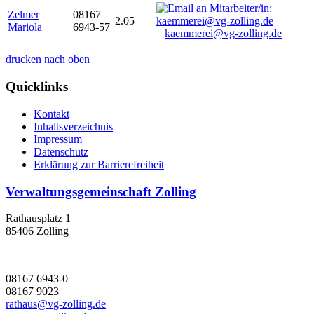
Zelmer
08167
2.05
Mariola
6943-57
kaemmerei@vg-zolling.de
drucken
nach oben
Quicklinks
Kontakt
Inhaltsverzeichnis
Impressum
Datenschutz
Erklärung zur Barrierefreiheit
Verwaltungsgemeinschaft Zolling
Rathausplatz 1
85406 Zolling
08167 6943-0
08167 9023
rathaus@vg-zolling.de