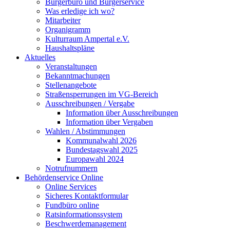
Bürgerbüro und Bürgerservice
Was erledige ich wo?
Mitarbeiter
Organigramm
Kulturraum Ampertal e.V.
Haushaltspläne
Aktuelles
Veranstaltungen
Bekanntmachungen
Stellenangebote
Straßensperrungen im VG-Bereich
Ausschreibungen / Vergabe
Information über Ausschreibungen
Information über Vergaben
Wahlen / Abstimmungen
Kommunalwahl 2026
Bundestagswahl 2025
Europawahl 2024
Notrufnummern
Behördenservice Online
Online Services
Sicheres Kontaktformular
Fundbüro online
Ratsinformationssystem
Beschwerdemanagement