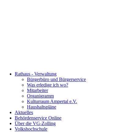
Rathaus - Verwaltung
Bürgerbüro und Bürgerservice
Was erledige ich wo?
Mitarbeiter
Organigramm
Kulturraum Ampertal e.V.
Haushaltspläne
Aktuelles
Behördenservice Online
Über die VG-Zolling
Volkshochschule