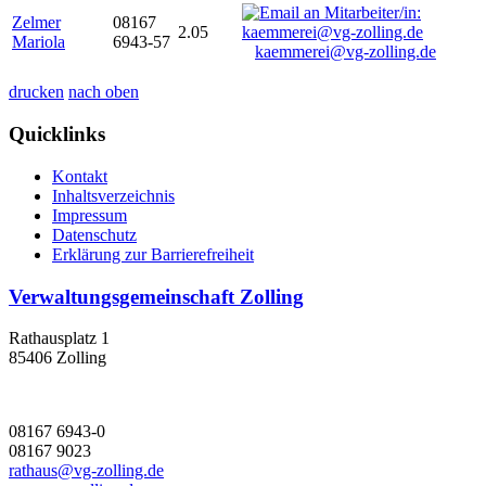
Zelmer
08167
2.05
Mariola
6943-57
kaemmerei@vg-zolling.de
drucken
nach oben
Quicklinks
Kontakt
Inhaltsverzeichnis
Impressum
Datenschutz
Erklärung zur Barrierefreiheit
Verwaltungsgemeinschaft Zolling
Rathausplatz 1
85406 Zolling
08167 6943-0
08167 9023
rathaus@vg-zolling.de