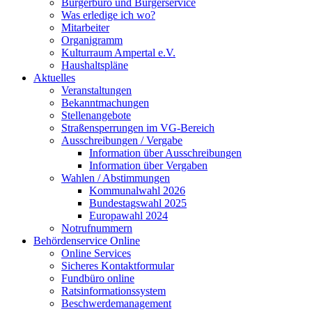
Bürgerbüro und Bürgerservice
Was erledige ich wo?
Mitarbeiter
Organigramm
Kulturraum Ampertal e.V.
Haushaltspläne
Aktuelles
Veranstaltungen
Bekanntmachungen
Stellenangebote
Straßensperrungen im VG-Bereich
Ausschreibungen / Vergabe
Information über Ausschreibungen
Information über Vergaben
Wahlen / Abstimmungen
Kommunalwahl 2026
Bundestagswahl 2025
Europawahl 2024
Notrufnummern
Behördenservice Online
Online Services
Sicheres Kontaktformular
Fundbüro online
Ratsinformationssystem
Beschwerdemanagement