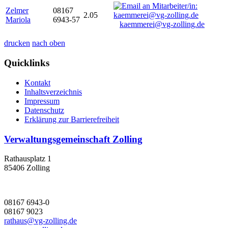
Zelmer
08167
2.05
Mariola
6943-57
kaemmerei@vg-zolling.de
drucken
nach oben
Quicklinks
Kontakt
Inhaltsverzeichnis
Impressum
Datenschutz
Erklärung zur Barrierefreiheit
Verwaltungsgemeinschaft Zolling
Rathausplatz 1
85406 Zolling
08167 6943-0
08167 9023
rathaus@vg-zolling.de