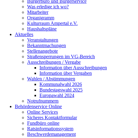
Bürgerbüro und Bürgerservice
Was erledige ich wo?
Mitarbeiter
Organigramm
Kulturraum Ampertal e.V.
Haushaltspläne
Aktuelles
Veranstaltungen
Bekanntmachungen
Stellenangebote
Straßensperrungen im VG-Bereich
Ausschreibungen / Vergabe
Information über Ausschreibungen
Information über Vergaben
Wahlen / Abstimmungen
Kommunalwahl 2026
Bundestagswahl 2025
Europawahl 2024
Notrufnummern
Behördenservice Online
Online Services
Sicheres Kontaktformular
Fundbüro online
Ratsinformationssystem
Beschwerdemanagement