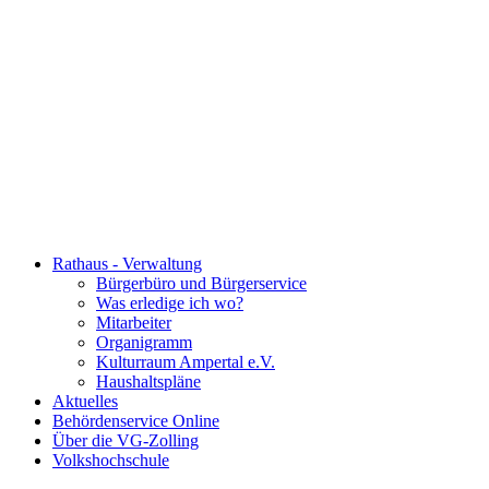
Rathaus - Verwaltung
Bürgerbüro und Bürgerservice
Was erledige ich wo?
Mitarbeiter
Organigramm
Kulturraum Ampertal e.V.
Haushaltspläne
Aktuelles
Behördenservice Online
Über die VG-Zolling
Volkshochschule