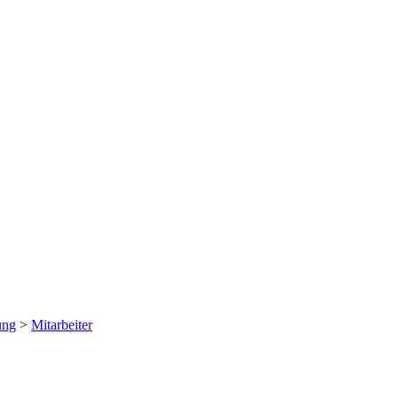
ung
>
Mitarbeiter