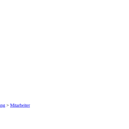
ung
>
Mitarbeiter