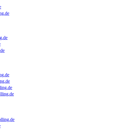
e
ng.de
g.de
e
.de
ng.de
ng.de
ling.de
lling.de
lling.de
e