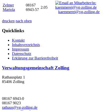
Zelmer
08167
2.05
Mariola
6943-57
kaemmerei@vg-zolling.de
drucken
nach oben
Quicklinks
Kontakt
Inhaltsverzeichnis
Impressum
Datenschutz
Erklärung zur Barrierefreiheit
Verwaltungsgemeinschaft Zolling
Rathausplatz 1
85406 Zolling
08167 6943-0
08167 9023
rathaus@vg-zolling.de