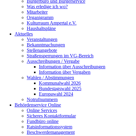
Bürgerbüro und Bürgerservice
Was erledige ich wo?
Mitarbeiter
Organigramm
Kulturraum Ampertal e.V.
Haushaltspläne
Aktuelles
Veranstaltungen
Bekanntmachungen
Stellenangebote
Straßensperrungen im VG-Bereich
Ausschreibungen / Vergabe
Information über Ausschreibungen
Information über Vergaben
Wahlen / Abstimmungen
Kommunalwahl 2026
Bundestagswahl 2025
Europawahl 2024
Notrufnummern
Behördenservice Online
Online Services
Sicheres Kontaktformular
Fundbüro online
Ratsinformationssystem
Beschwerdemanagement