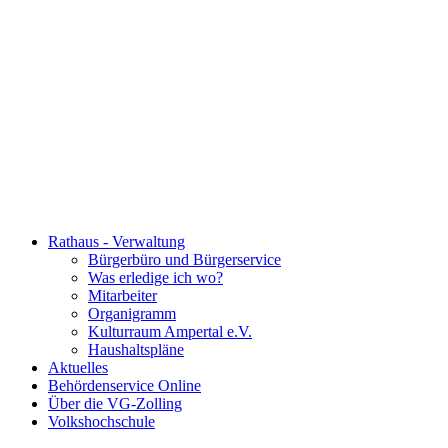
Rathaus - Verwaltung
Bürgerbüro und Bürgerservice
Was erledige ich wo?
Mitarbeiter
Organigramm
Kulturraum Ampertal e.V.
Haushaltspläne
Aktuelles
Behördenservice Online
Über die VG-Zolling
Volkshochschule