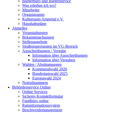
Bürgerbüro und Bürgerservice
Was erledige ich wo?
Mitarbeiter
Organigramm
Kulturraum Ampertal e.V.
Haushaltspläne
Aktuelles
Veranstaltungen
Bekanntmachungen
Stellenangebote
Straßensperrungen im VG-Bereich
Ausschreibungen / Vergabe
Information über Ausschreibungen
Information über Vergaben
Wahlen / Abstimmungen
Kommunalwahl 2026
Bundestagswahl 2025
Europawahl 2024
Notrufnummern
Behördenservice Online
Online Services
Sicheres Kontaktformular
Fundbüro online
Ratsinformationssystem
Beschwerdemanagement