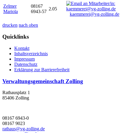
Zelmer
08167
2.05
Mariola
6943-57
kaemmerei@vg-zolling.de
drucken
nach oben
Quicklinks
Kontakt
Inhaltsverzeichnis
Impressum
Datenschutz
Erklärung zur Barrierefreiheit
Verwaltungsgemeinschaft Zolling
Rathausplatz 1
85406 Zolling
08167 6943-0
08167 9023
rathaus@vg-zolling.de