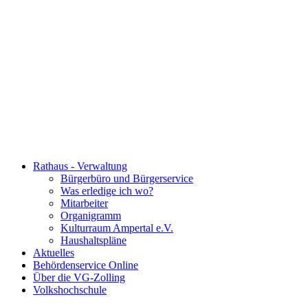
Rathaus - Verwaltung
Bürgerbüro und Bürgerservice
Was erledige ich wo?
Mitarbeiter
Organigramm
Kulturraum Ampertal e.V.
Haushaltspläne
Aktuelles
Behördenservice Online
Über die VG-Zolling
Volkshochschule