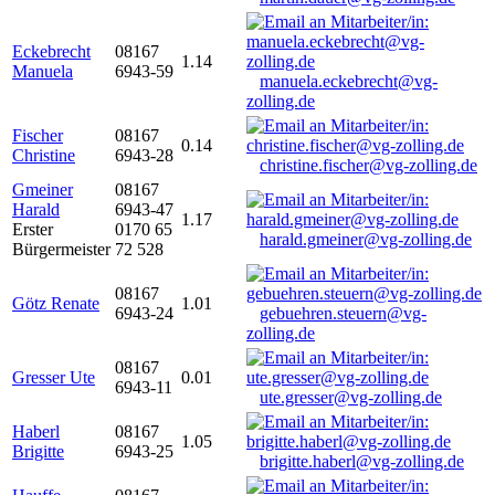
Eckebrecht
08167
1.14
Manuela
6943-59
manuela.eckebrecht@vg-
zolling.de
Fischer
08167
0.14
Christine
6943-28
christine.fischer@vg-zolling.de
Gmeiner
08167
Harald
6943-47
1.17
Erster
0170 65
harald.gmeiner@vg-zolling.de
Bürgermeister
72 528
08167
Götz Renate
1.01
6943-24
gebuehren.steuern@vg-
zolling.de
08167
Gresser Ute
0.01
6943-11
ute.gresser@vg-zolling.de
Haberl
08167
1.05
Brigitte
6943-25
brigitte.haberl@vg-zolling.de