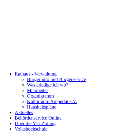
Rathaus - Verwaltung
Bürgerbüro und Bürgerservice
Was erledige ich wo?
Mitarbeiter
Organigramm
Kulturraum Ampertal e.V.
Haushaltspläne
Aktuelles
Behördenservice Online
Über die VG-Zolling
Volkshochschule