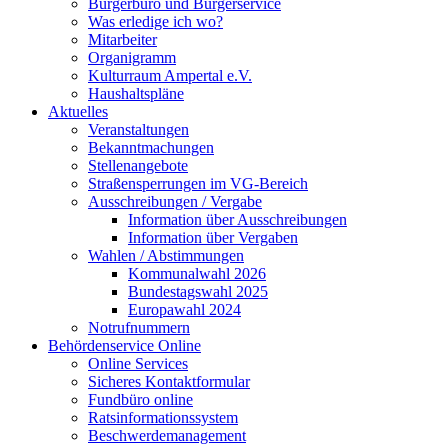
Bürgerbüro und Bürgerservice
Was erledige ich wo?
Mitarbeiter
Organigramm
Kulturraum Ampertal e.V.
Haushaltspläne
Aktuelles
Veranstaltungen
Bekanntmachungen
Stellenangebote
Straßensperrungen im VG-Bereich
Ausschreibungen / Vergabe
Information über Ausschreibungen
Information über Vergaben
Wahlen / Abstimmungen
Kommunalwahl 2026
Bundestagswahl 2025
Europawahl 2024
Notrufnummern
Behördenservice Online
Online Services
Sicheres Kontaktformular
Fundbüro online
Ratsinformationssystem
Beschwerdemanagement