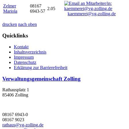
Zelmer
08167
2.05
Mariola
6943-57
kaemmerei@vg-zolling.de
drucken
nach oben
Quicklinks
Kontakt
Inhaltsverzeichnis
Impressum
Datenschutz
Erklärung zur Barrierefreiheit
Verwaltungsgemeinschaft Zolling
Rathausplatz 1
85406 Zolling
08167 6943-0
08167 9023
rathaus@vg-zolling.de