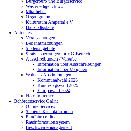
Bürgerbüro und Bürgerservice
Was erledige ich wo?
Mitarbeiter
Organigramm
Kulturraum Ampertal e.V.
Haushaltspläne
Aktuelles
Veranstaltungen
Bekanntmachungen
Stellenangebote
Straßensperrungen im VG-Bereich
Ausschreibungen / Vergabe
Information über Ausschreibungen
Information über Vergaben
Wahlen / Abstimmungen
Kommunalwahl 2026
Bundestagswahl 2025
Europawahl 2024
Notrufnummern
Behördenservice Online
Online Services
Sicheres Kontaktformular
Fundbüro online
Ratsinformationssystem
Beschwerdemanagement