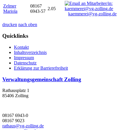
Zelmer
08167
2.05
Mariola
6943-57
kaemmerei@vg-zolling.de
drucken
nach oben
Quicklinks
Kontakt
Inhaltsverzeichnis
Impressum
Datenschutz
Erklärung zur Barrierefreiheit
Verwaltungsgemeinschaft Zolling
Rathausplatz 1
85406 Zolling
08167 6943-0
08167 9023
rathaus@vg-zolling.de