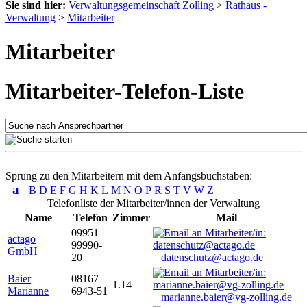
Sie sind hier:
Verwaltungsgemeinschaft Zolling
>
Rathaus -
Verwaltung
>
Mitarbeiter
Mitarbeiter
Mitarbeiter-Telefon-Liste
Sprung zu den Mitarbeitern mit dem Anfangsbuchstaben:
a
B
D
E
F
G
H
K
L
M
N
O
P
R
S
T
V
W
Z
Telefonliste der Mitarbeiter/innen der Verwaltung
Name
Telefon
Zimmer
Mail
09951
actago
99990-
GmbH
20
datenschutz@actago.de
Baier
08167
1.14
Marianne
6943-51
marianne.baier@vg-zolling.de