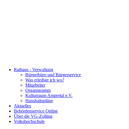
Rathaus - Verwaltung
Bürgerbüro und Bürgerservice
Was erledige ich wo?
Mitarbeiter
Organigramm
Kulturraum Ampertal e.V.
Haushaltspläne
Aktuelles
Behördenservice Online
Über die VG-Zolling
Volkshochschule