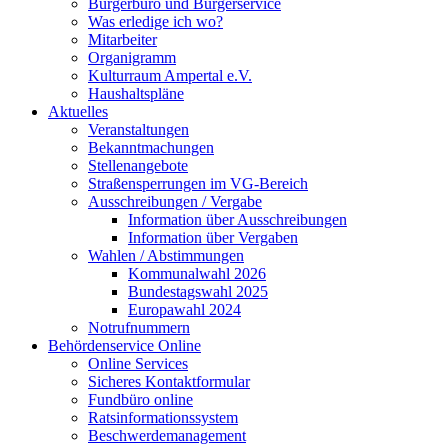
Bürgerbüro und Bürgerservice
Was erledige ich wo?
Mitarbeiter
Organigramm
Kulturraum Ampertal e.V.
Haushaltspläne
Aktuelles
Veranstaltungen
Bekanntmachungen
Stellenangebote
Straßensperrungen im VG-Bereich
Ausschreibungen / Vergabe
Information über Ausschreibungen
Information über Vergaben
Wahlen / Abstimmungen
Kommunalwahl 2026
Bundestagswahl 2025
Europawahl 2024
Notrufnummern
Behördenservice Online
Online Services
Sicheres Kontaktformular
Fundbüro online
Ratsinformationssystem
Beschwerdemanagement