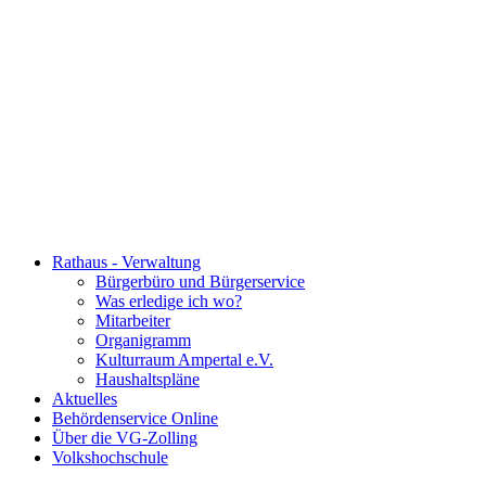
Rathaus - Verwaltung
Bürgerbüro und Bürgerservice
Was erledige ich wo?
Mitarbeiter
Organigramm
Kulturraum Ampertal e.V.
Haushaltspläne
Aktuelles
Behördenservice Online
Über die VG-Zolling
Volkshochschule