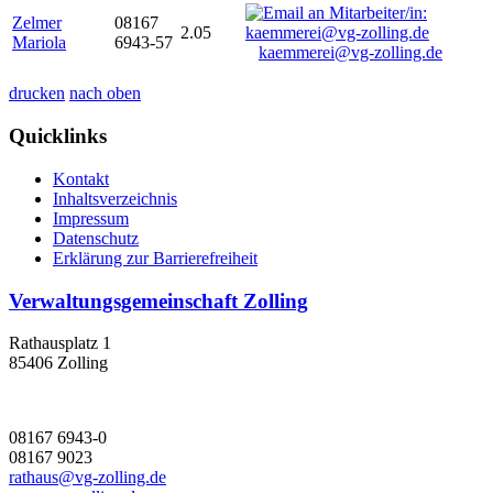
Zelmer
08167
2.05
Mariola
6943-57
kaemmerei@vg-zolling.de
drucken
nach oben
Quicklinks
Kontakt
Inhaltsverzeichnis
Impressum
Datenschutz
Erklärung zur Barrierefreiheit
Verwaltungsgemeinschaft Zolling
Rathausplatz 1
85406 Zolling
08167 6943-0
08167 9023
rathaus@vg-zolling.de