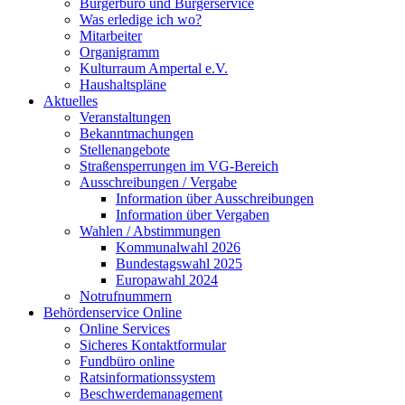
Bürgerbüro und Bürgerservice
Was erledige ich wo?
Mitarbeiter
Organigramm
Kulturraum Ampertal e.V.
Haushaltspläne
Aktuelles
Veranstaltungen
Bekanntmachungen
Stellenangebote
Straßensperrungen im VG-Bereich
Ausschreibungen / Vergabe
Information über Ausschreibungen
Information über Vergaben
Wahlen / Abstimmungen
Kommunalwahl 2026
Bundestagswahl 2025
Europawahl 2024
Notrufnummern
Behördenservice Online
Online Services
Sicheres Kontaktformular
Fundbüro online
Ratsinformationssystem
Beschwerdemanagement