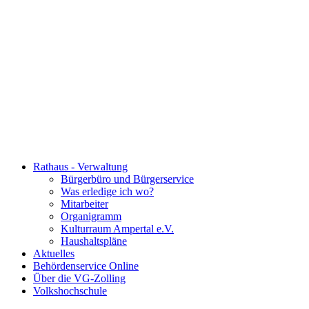
Rathaus - Verwaltung
Bürgerbüro und Bürgerservice
Was erledige ich wo?
Mitarbeiter
Organigramm
Kulturraum Ampertal e.V.
Haushaltspläne
Aktuelles
Behördenservice Online
Über die VG-Zolling
Volkshochschule