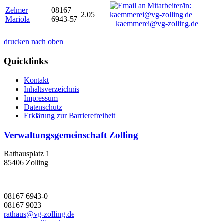
Zelmer
08167
2.05
Mariola
6943-57
kaemmerei@vg-zolling.de
drucken
nach oben
Quicklinks
Kontakt
Inhaltsverzeichnis
Impressum
Datenschutz
Erklärung zur Barrierefreiheit
Verwaltungsgemeinschaft Zolling
Rathausplatz 1
85406 Zolling
08167 6943-0
08167 9023
rathaus@vg-zolling.de