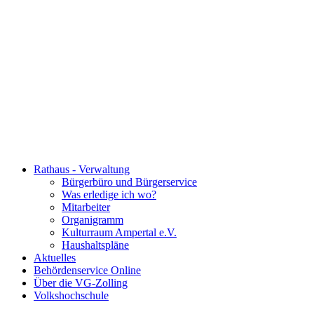
Rathaus - Verwaltung
Bürgerbüro und Bürgerservice
Was erledige ich wo?
Mitarbeiter
Organigramm
Kulturraum Ampertal e.V.
Haushaltspläne
Aktuelles
Behördenservice Online
Über die VG-Zolling
Volkshochschule