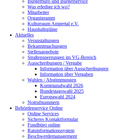
Bürgerbüro und Bürgerservice
Was erledige ich wo?
Mitarbeiter
Organigramm
Kulturraum Ampertal e.V.
Haushaltspläne
Aktuelles
Veranstaltungen
Bekanntmachungen
Stellenangebote
Straßensperrungen im VG-Bereich
Ausschreibungen / Vergabe
Information über Ausschreibungen
Information über Vergaben
Wahlen / Abstimmungen
Kommunalwahl 2026
Bundestagswahl 2025
Europawahl 2024
Notrufnummern
Behördenservice Online
Online Services
Sicheres Kontaktformular
Fundbüro online
Ratsinformationssystem
Beschwerdemanagement