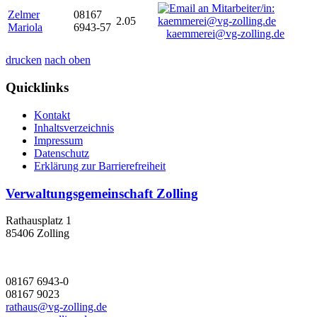
Zelmer
08167
2.05
Mariola
6943-57
kaemmerei@vg-zolling.de
drucken
nach oben
Quicklinks
Kontakt
Inhaltsverzeichnis
Impressum
Datenschutz
Erklärung zur Barrierefreiheit
Verwaltungsgemeinschaft Zolling
Rathausplatz 1
85406 Zolling
08167 6943-0
08167 9023
rathaus@vg-zolling.de