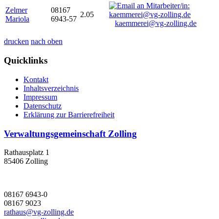
Zelmer
08167
2.05
Mariola
6943-57
kaemmerei@vg-zolling.de
drucken
nach oben
Quicklinks
Kontakt
Inhaltsverzeichnis
Impressum
Datenschutz
Erklärung zur Barrierefreiheit
Verwaltungsgemeinschaft Zolling
Rathausplatz 1
85406 Zolling
08167 6943-0
08167 9023
rathaus@vg-zolling.de