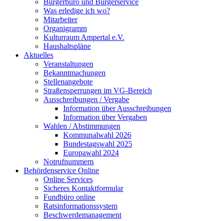
Bürgerbüro und Bürgerservice
Was erledige ich wo?
Mitarbeiter
Organigramm
Kulturraum Ampertal e.V.
Haushaltspläne
Aktuelles
Veranstaltungen
Bekanntmachungen
Stellenangebote
Straßensperrungen im VG-Bereich
Ausschreibungen / Vergabe
Information über Ausschreibungen
Information über Vergaben
Wahlen / Abstimmungen
Kommunalwahl 2026
Bundestagswahl 2025
Europawahl 2024
Notrufnummern
Behördenservice Online
Online Services
Sicheres Kontaktformular
Fundbüro online
Ratsinformationssystem
Beschwerdemanagement