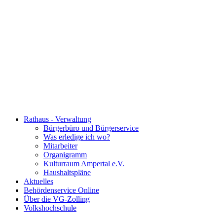
Rathaus - Verwaltung
Bürgerbüro und Bürgerservice
Was erledige ich wo?
Mitarbeiter
Organigramm
Kulturraum Ampertal e.V.
Haushaltspläne
Aktuelles
Behördenservice Online
Über die VG-Zolling
Volkshochschule