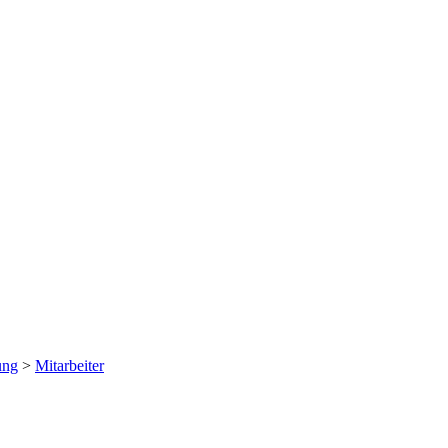
ung
>
Mitarbeiter