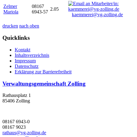
Zelmer
08167
2.05
Mariola
6943-57
kaemmerei@vg-zolling.de
drucken
nach oben
Quicklinks
Kontakt
Inhaltsverzeichnis
Impressum
Datenschutz
Erklärung zur Barrierefreiheit
Verwaltungsgemeinschaft Zolling
Rathausplatz 1
85406 Zolling
08167 6943-0
08167 9023
rathaus@vg-zolling.de