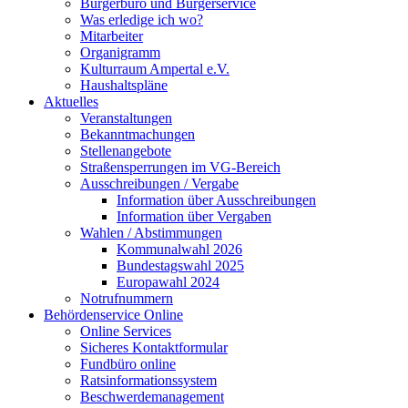
Bürgerbüro und Bürgerservice
Was erledige ich wo?
Mitarbeiter
Organigramm
Kulturraum Ampertal e.V.
Haushaltspläne
Aktuelles
Veranstaltungen
Bekanntmachungen
Stellenangebote
Straßensperrungen im VG-Bereich
Ausschreibungen / Vergabe
Information über Ausschreibungen
Information über Vergaben
Wahlen / Abstimmungen
Kommunalwahl 2026
Bundestagswahl 2025
Europawahl 2024
Notrufnummern
Behördenservice Online
Online Services
Sicheres Kontaktformular
Fundbüro online
Ratsinformationssystem
Beschwerdemanagement