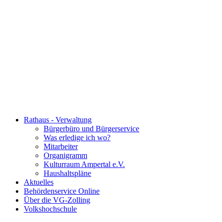
Rathaus - Verwaltung
Bürgerbüro und Bürgerservice
Was erledige ich wo?
Mitarbeiter
Organigramm
Kulturraum Ampertal e.V.
Haushaltspläne
Aktuelles
Behördenservice Online
Über die VG-Zolling
Volkshochschule