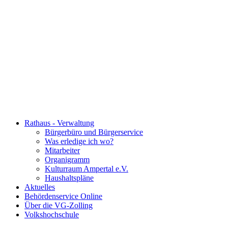
Rathaus - Verwaltung
Bürgerbüro und Bürgerservice
Was erledige ich wo?
Mitarbeiter
Organigramm
Kulturraum Ampertal e.V.
Haushaltspläne
Aktuelles
Behördenservice Online
Über die VG-Zolling
Volkshochschule