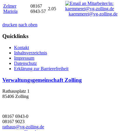
Zelmer
08167
2.05
Mariola
6943-57
kaemmerei@vg-zolling.de
drucken
nach oben
Quicklinks
Kontakt
Inhaltsverzeichnis
Impressum
Datenschutz
Erklärung zur Barrierefreiheit
Verwaltungsgemeinschaft Zolling
Rathausplatz 1
85406 Zolling
08167 6943-0
08167 9023
rathaus@vg-zolling.de