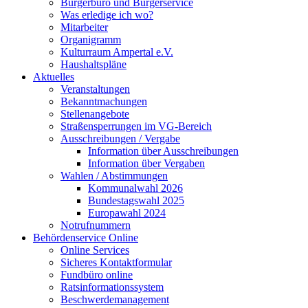
Bürgerbüro und Bürgerservice
Was erledige ich wo?
Mitarbeiter
Organigramm
Kulturraum Ampertal e.V.
Haushaltspläne
Aktuelles
Veranstaltungen
Bekanntmachungen
Stellenangebote
Straßensperrungen im VG-Bereich
Ausschreibungen / Vergabe
Information über Ausschreibungen
Information über Vergaben
Wahlen / Abstimmungen
Kommunalwahl 2026
Bundestagswahl 2025
Europawahl 2024
Notrufnummern
Behördenservice Online
Online Services
Sicheres Kontaktformular
Fundbüro online
Ratsinformationssystem
Beschwerdemanagement