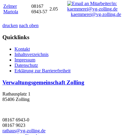
Zelmer
08167
2.05
Mariola
6943-57
kaemmerei@vg-zolling.de
drucken
nach oben
Quicklinks
Kontakt
Inhaltsverzeichnis
Impressum
Datenschutz
Erklärung zur Barrierefreiheit
Verwaltungsgemeinschaft Zolling
Rathausplatz 1
85406 Zolling
08167 6943-0
08167 9023
rathaus@vg-zolling.de