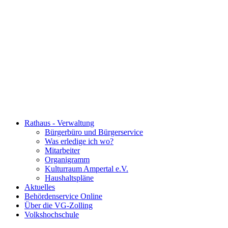
Rathaus - Verwaltung
Bürgerbüro und Bürgerservice
Was erledige ich wo?
Mitarbeiter
Organigramm
Kulturraum Ampertal e.V.
Haushaltspläne
Aktuelles
Behördenservice Online
Über die VG-Zolling
Volkshochschule