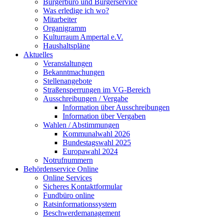
Bürgerbüro und Bürgerservice
Was erledige ich wo?
Mitarbeiter
Organigramm
Kulturraum Ampertal e.V.
Haushaltspläne
Aktuelles
Veranstaltungen
Bekanntmachungen
Stellenangebote
Straßensperrungen im VG-Bereich
Ausschreibungen / Vergabe
Information über Ausschreibungen
Information über Vergaben
Wahlen / Abstimmungen
Kommunalwahl 2026
Bundestagswahl 2025
Europawahl 2024
Notrufnummern
Behördenservice Online
Online Services
Sicheres Kontaktformular
Fundbüro online
Ratsinformationssystem
Beschwerdemanagement