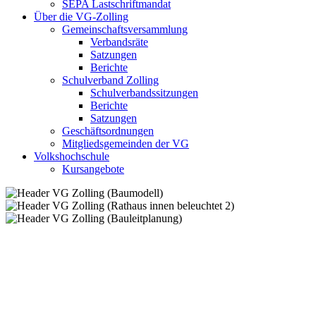
SEPA Lastschriftmandat
Über die VG-Zolling
Gemeinschaftsversammlung
Verbandsräte
Satzungen
Berichte
Schulverband Zolling
Schulverbandssitzungen
Berichte
Satzungen
Geschäftsordnungen
Mitgliedsgemeinden der VG
Volkshochschule
Kursangebote