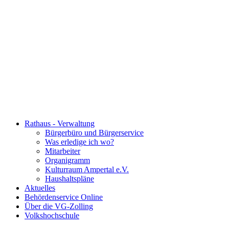
Rathaus - Verwaltung
Bürgerbüro und Bürgerservice
Was erledige ich wo?
Mitarbeiter
Organigramm
Kulturraum Ampertal e.V.
Haushaltspläne
Aktuelles
Behördenservice Online
Über die VG-Zolling
Volkshochschule