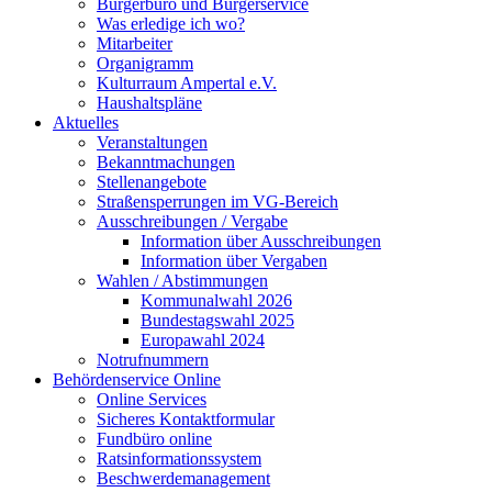
Bürgerbüro und Bürgerservice
Was erledige ich wo?
Mitarbeiter
Organigramm
Kulturraum Ampertal e.V.
Haushaltspläne
Aktuelles
Veranstaltungen
Bekanntmachungen
Stellenangebote
Straßensperrungen im VG-Bereich
Ausschreibungen / Vergabe
Information über Ausschreibungen
Information über Vergaben
Wahlen / Abstimmungen
Kommunalwahl 2026
Bundestagswahl 2025
Europawahl 2024
Notrufnummern
Behördenservice Online
Online Services
Sicheres Kontaktformular
Fundbüro online
Ratsinformationssystem
Beschwerdemanagement