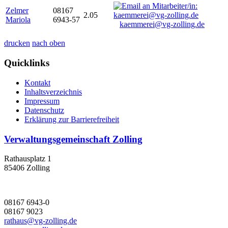
Zelmer
08167
2.05
Mariola
6943-57
kaemmerei@vg-zolling.de
drucken
nach oben
Quicklinks
Kontakt
Inhaltsverzeichnis
Impressum
Datenschutz
Erklärung zur Barrierefreiheit
Verwaltungsgemeinschaft Zolling
Rathausplatz 1
85406 Zolling
08167 6943-0
08167 9023
rathaus@vg-zolling.de