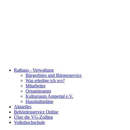
Rathaus - Verwaltung
Bürgerbüro und Bürgerservice
Was erledige ich wo?
Mitarbeiter
Organigramm
Kulturraum Ampertal e.V.
Haushaltspläne
Aktuelles
Behördenservice Online
Über die VG-Zolling
Volkshochschule