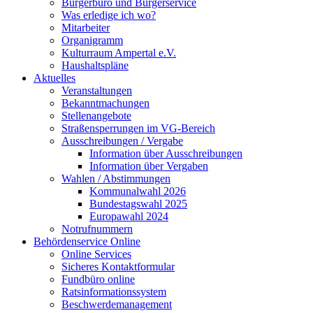
Bürgerbüro und Bürgerservice
Was erledige ich wo?
Mitarbeiter
Organigramm
Kulturraum Ampertal e.V.
Haushaltspläne
Aktuelles
Veranstaltungen
Bekanntmachungen
Stellenangebote
Straßensperrungen im VG-Bereich
Ausschreibungen / Vergabe
Information über Ausschreibungen
Information über Vergaben
Wahlen / Abstimmungen
Kommunalwahl 2026
Bundestagswahl 2025
Europawahl 2024
Notrufnummern
Behördenservice Online
Online Services
Sicheres Kontaktformular
Fundbüro online
Ratsinformationssystem
Beschwerdemanagement