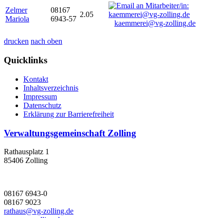
Zelmer
08167
2.05
Mariola
6943-57
kaemmerei@vg-zolling.de
drucken
nach oben
Quicklinks
Kontakt
Inhaltsverzeichnis
Impressum
Datenschutz
Erklärung zur Barrierefreiheit
Verwaltungsgemeinschaft Zolling
Rathausplatz 1
85406 Zolling
08167 6943-0
08167 9023
rathaus@vg-zolling.de