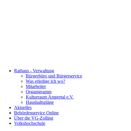
Rathaus - Verwaltung
Bürgerbüro und Bürgerservice
Was erledige ich wo?
Mitarbeiter
Organigramm
Kulturraum Ampertal e.V.
Haushaltspläne
Aktuelles
Behördenservice Online
Über die VG-Zolling
Volkshochschule