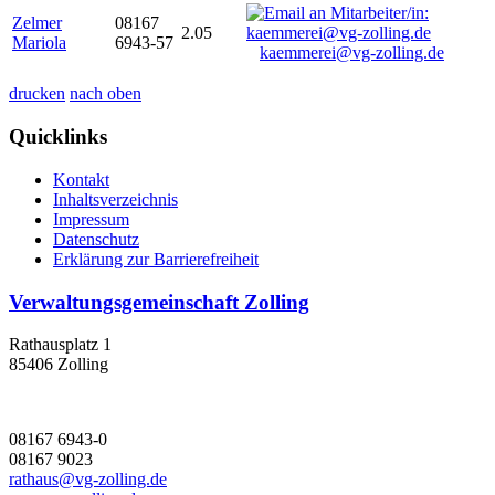
Zelmer
08167
2.05
Mariola
6943-57
kaemmerei@vg-zolling.de
drucken
nach oben
Quicklinks
Kontakt
Inhaltsverzeichnis
Impressum
Datenschutz
Erklärung zur Barrierefreiheit
Verwaltungsgemeinschaft Zolling
Rathausplatz 1
85406 Zolling
08167 6943-0
08167 9023
rathaus@vg-zolling.de