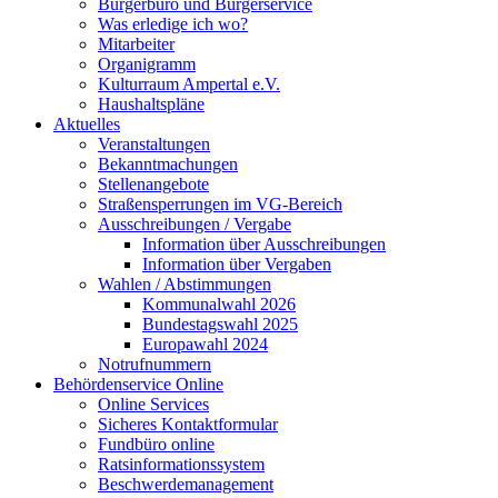
Bürgerbüro und Bürgerservice
Was erledige ich wo?
Mitarbeiter
Organigramm
Kulturraum Ampertal e.V.
Haushaltspläne
Aktuelles
Veranstaltungen
Bekanntmachungen
Stellenangebote
Straßensperrungen im VG-Bereich
Ausschreibungen / Vergabe
Information über Ausschreibungen
Information über Vergaben
Wahlen / Abstimmungen
Kommunalwahl 2026
Bundestagswahl 2025
Europawahl 2024
Notrufnummern
Behördenservice Online
Online Services
Sicheres Kontaktformular
Fundbüro online
Ratsinformationssystem
Beschwerdemanagement