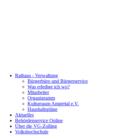
Rathaus - Verwaltung
Bürgerbüro und Bürgerservice
Was erledige ich wo?
Mitarbeiter
Organigramm
Kulturraum Ampertal e.V.
Haushaltspläne
Aktuelles
Behördenservice Online
Über die VG-Zolling
Volkshochschule