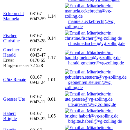
Eckebrecht
08167
1.14
Manuela
6943-59
manuela.eckebrecht@vg-
zolling.de
Fischer
08167
0.14
Christine
6943-28
christine.fischer@vg-zolling.de
Gmeiner
08167
Harald
6943-47
1.17
Erster
0170 65
harald.gmeiner@vg-zolling.de
Bürgermeister
72 528
08167
Götz Renate
1.01
6943-24
gebuehren.steuern@vg-
zolling.de
08167
Gresser Ute
0.01
6943-11
ute.gresser@vg-zolling.de
Haberl
08167
1.05
Brigitte
6943-25
brigitte.haberl@vg-zolling.de