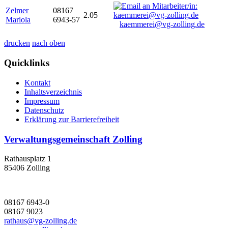
Zelmer
08167
2.05
Mariola
6943-57
kaemmerei@vg-zolling.de
drucken
nach oben
Quicklinks
Kontakt
Inhaltsverzeichnis
Impressum
Datenschutz
Erklärung zur Barrierefreiheit
Verwaltungsgemeinschaft Zolling
Rathausplatz 1
85406 Zolling
08167 6943-0
08167 9023
rathaus@vg-zolling.de