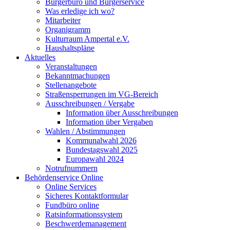
Bürgerbüro und Bürgerservice
Was erledige ich wo?
Mitarbeiter
Organigramm
Kulturraum Ampertal e.V.
Haushaltspläne
Aktuelles
Veranstaltungen
Bekanntmachungen
Stellenangebote
Straßensperrungen im VG-Bereich
Ausschreibungen / Vergabe
Information über Ausschreibungen
Information über Vergaben
Wahlen / Abstimmungen
Kommunalwahl 2026
Bundestagswahl 2025
Europawahl 2024
Notrufnummern
Behördenservice Online
Online Services
Sicheres Kontaktformular
Fundbüro online
Ratsinformationssystem
Beschwerdemanagement