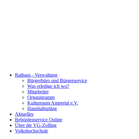
Rathaus - Verwaltung
Bürgerbüro und Bürgerservice
Was erledige ich wo?
Mitarbeiter
Organigramm
Kulturraum Ampertal e.V.
Haushaltspläne
Aktuelles
Behördenservice Online
Über die VG-Zolling
Volkshochschule