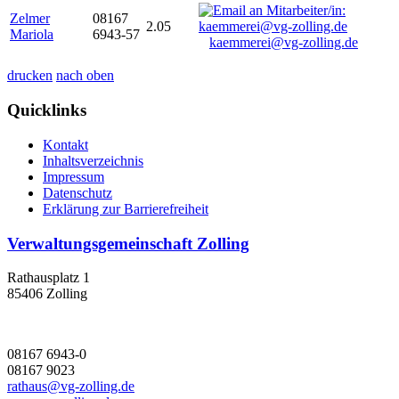
Zelmer
08167
2.05
Mariola
6943-57
kaemmerei@vg-zolling.de
drucken
nach oben
Quicklinks
Kontakt
Inhaltsverzeichnis
Impressum
Datenschutz
Erklärung zur Barrierefreiheit
Verwaltungsgemeinschaft Zolling
Rathausplatz 1
85406 Zolling
08167 6943-0
08167 9023
rathaus@vg-zolling.de