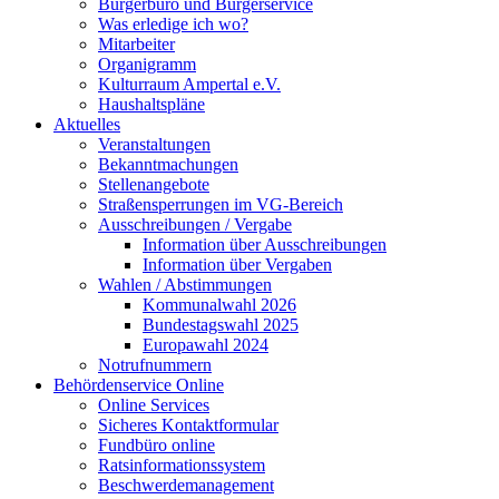
Bürgerbüro und Bürgerservice
Was erledige ich wo?
Mitarbeiter
Organigramm
Kulturraum Ampertal e.V.
Haushaltspläne
Aktuelles
Veranstaltungen
Bekanntmachungen
Stellenangebote
Straßensperrungen im VG-Bereich
Ausschreibungen / Vergabe
Information über Ausschreibungen
Information über Vergaben
Wahlen / Abstimmungen
Kommunalwahl 2026
Bundestagswahl 2025
Europawahl 2024
Notrufnummern
Behördenservice Online
Online Services
Sicheres Kontaktformular
Fundbüro online
Ratsinformationssystem
Beschwerdemanagement