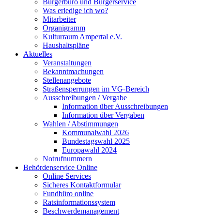
Bürgerbüro und Bürgerservice
Was erledige ich wo?
Mitarbeiter
Organigramm
Kulturraum Ampertal e.V.
Haushaltspläne
Aktuelles
Veranstaltungen
Bekanntmachungen
Stellenangebote
Straßensperrungen im VG-Bereich
Ausschreibungen / Vergabe
Information über Ausschreibungen
Information über Vergaben
Wahlen / Abstimmungen
Kommunalwahl 2026
Bundestagswahl 2025
Europawahl 2024
Notrufnummern
Behördenservice Online
Online Services
Sicheres Kontaktformular
Fundbüro online
Ratsinformationssystem
Beschwerdemanagement