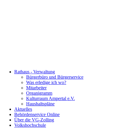
Rathaus - Verwaltung
Bürgerbüro und Bürgerservice
Was erledige ich wo?
Mitarbeiter
Organigramm
Kulturraum Ampertal e.V.
Haushaltspläne
Aktuelles
Behördenservice Online
Über die VG-Zolling
Volkshochschule