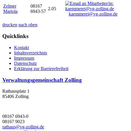
Zelmer
08167
2.05
Mariola
6943-57
kaemmerei@vg-zolling.de
drucken
nach oben
Quicklinks
Kontakt
Inhaltsverzeichnis
Impressum
Datenschutz
Erklärung zur Barrierefreiheit
Verwaltungsgemeinschaft Zolling
Rathausplatz 1
85406 Zolling
08167 6943-0
08167 9023
rathaus@vg-zolling.de