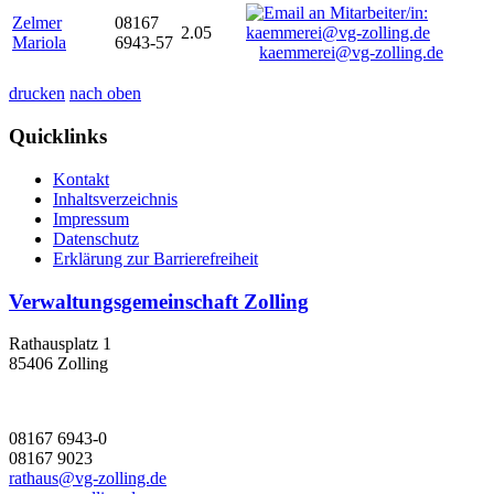
Zelmer
08167
2.05
Mariola
6943-57
kaemmerei@vg-zolling.de
drucken
nach oben
Quicklinks
Kontakt
Inhaltsverzeichnis
Impressum
Datenschutz
Erklärung zur Barrierefreiheit
Verwaltungsgemeinschaft Zolling
Rathausplatz 1
85406 Zolling
08167 6943-0
08167 9023
rathaus@vg-zolling.de