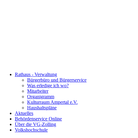
Rathaus - Verwaltung
Bürgerbüro und Bürgerservice
Was erledige ich wo?
Mitarbeiter
Organigramm
Kulturraum Ampertal e.V.
Haushaltspläne
Aktuelles
Behördenservice Online
Über die VG-Zolling
Volkshochschule