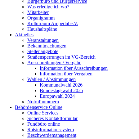
Bürgerbüro und Bürgerservice
Was erledige ich wo?
Mitarbeiter
Organigramm
Kulturraum Ampertal e.V.
Haushaltspläne
Aktuelles
Veranstaltungen
Bekanntmachungen
Stellenangebote
Straßensperrungen im VG-Bereich
Ausschreibungen / Vergabe
Information über Ausschreibungen
Information über Vergaben
Wahlen / Abstimmungen
Kommunalwahl 2026
Bundestagswahl 2025
Europawahl 2024
Notrufnummern
Behördenservice Online
Online Services
Sicheres Kontaktformular
Fundbüro online
Ratsinformationssystem
Beschwerdemanagement