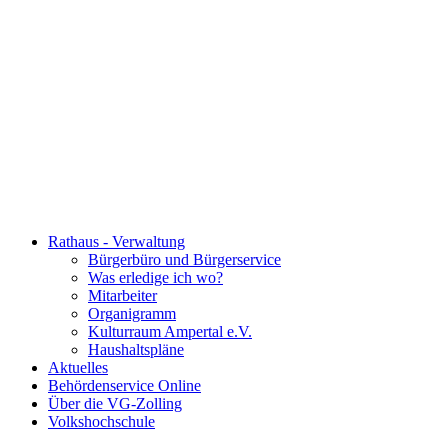
Rathaus - Verwaltung
Bürgerbüro und Bürgerservice
Was erledige ich wo?
Mitarbeiter
Organigramm
Kulturraum Ampertal e.V.
Haushaltspläne
Aktuelles
Behördenservice Online
Über die VG-Zolling
Volkshochschule