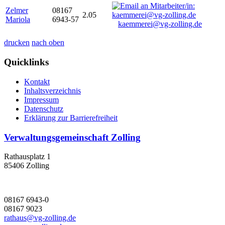
Zelmer
08167
2.05
Mariola
6943-57
kaemmerei@vg-zolling.de
drucken
nach oben
Quicklinks
Kontakt
Inhaltsverzeichnis
Impressum
Datenschutz
Erklärung zur Barrierefreiheit
Verwaltungsgemeinschaft Zolling
Rathausplatz 1
85406 Zolling
08167 6943-0
08167 9023
rathaus@vg-zolling.de