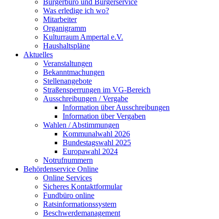
Bürgerbüro und Bürgerservice
Was erledige ich wo?
Mitarbeiter
Organigramm
Kulturraum Ampertal e.V.
Haushaltspläne
Aktuelles
Veranstaltungen
Bekanntmachungen
Stellenangebote
Straßensperrungen im VG-Bereich
Ausschreibungen / Vergabe
Information über Ausschreibungen
Information über Vergaben
Wahlen / Abstimmungen
Kommunalwahl 2026
Bundestagswahl 2025
Europawahl 2024
Notrufnummern
Behördenservice Online
Online Services
Sicheres Kontaktformular
Fundbüro online
Ratsinformationssystem
Beschwerdemanagement