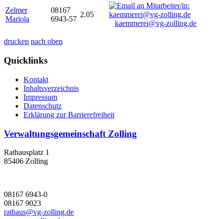
Zelmer
08167
2.05
Mariola
6943-57
kaemmerei@vg-zolling.de
drucken
nach oben
Quicklinks
Kontakt
Inhaltsverzeichnis
Impressum
Datenschutz
Erklärung zur Barrierefreiheit
Verwaltungsgemeinschaft Zolling
Rathausplatz 1
85406 Zolling
08167 6943-0
08167 9023
rathaus@vg-zolling.de