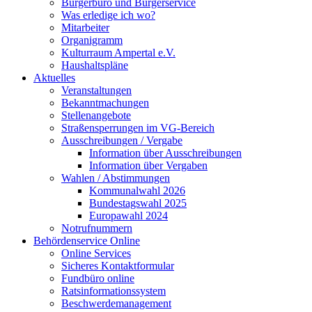
Bürgerbüro und Bürgerservice
Was erledige ich wo?
Mitarbeiter
Organigramm
Kulturraum Ampertal e.V.
Haushaltspläne
Aktuelles
Veranstaltungen
Bekanntmachungen
Stellenangebote
Straßensperrungen im VG-Bereich
Ausschreibungen / Vergabe
Information über Ausschreibungen
Information über Vergaben
Wahlen / Abstimmungen
Kommunalwahl 2026
Bundestagswahl 2025
Europawahl 2024
Notrufnummern
Behördenservice Online
Online Services
Sicheres Kontaktformular
Fundbüro online
Ratsinformationssystem
Beschwerdemanagement