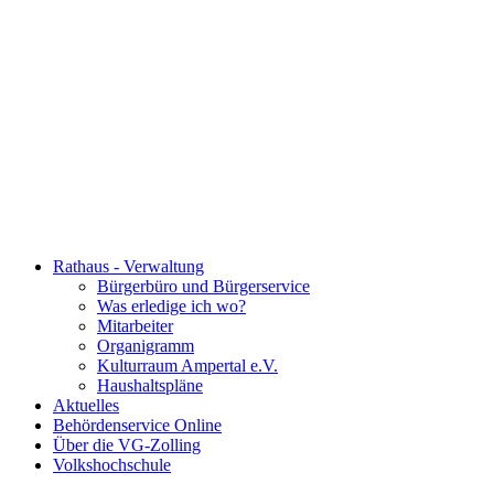
Rathaus - Verwaltung
Bürgerbüro und Bürgerservice
Was erledige ich wo?
Mitarbeiter
Organigramm
Kulturraum Ampertal e.V.
Haushaltspläne
Aktuelles
Behördenservice Online
Über die VG-Zolling
Volkshochschule