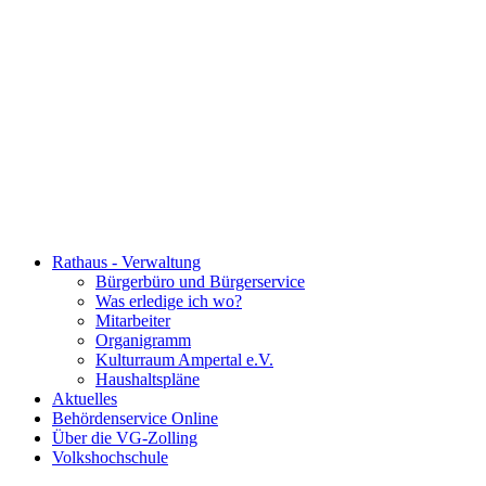
Rathaus - Verwaltung
Bürgerbüro und Bürgerservice
Was erledige ich wo?
Mitarbeiter
Organigramm
Kulturraum Ampertal e.V.
Haushaltspläne
Aktuelles
Behördenservice Online
Über die VG-Zolling
Volkshochschule