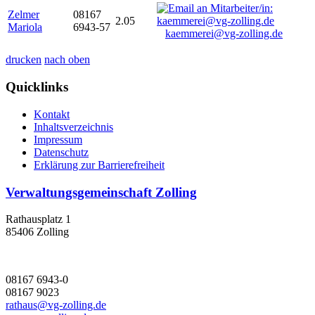
Zelmer
08167
2.05
Mariola
6943-57
kaemmerei@vg-zolling.de
drucken
nach oben
Quicklinks
Kontakt
Inhaltsverzeichnis
Impressum
Datenschutz
Erklärung zur Barrierefreiheit
Verwaltungsgemeinschaft Zolling
Rathausplatz 1
85406 Zolling
08167 6943-0
08167 9023
rathaus@vg-zolling.de