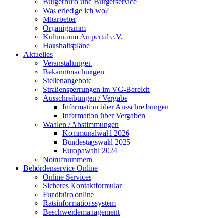
Bürgerbüro und Bürgerservice
Was erledige ich wo?
Mitarbeiter
Organigramm
Kulturraum Ampertal e.V.
Haushaltspläne
Aktuelles
Veranstaltungen
Bekanntmachungen
Stellenangebote
Straßensperrungen im VG-Bereich
Ausschreibungen / Vergabe
Information über Ausschreibungen
Information über Vergaben
Wahlen / Abstimmungen
Kommunalwahl 2026
Bundestagswahl 2025
Europawahl 2024
Notrufnummern
Behördenservice Online
Online Services
Sicheres Kontaktformular
Fundbüro online
Ratsinformationssystem
Beschwerdemanagement