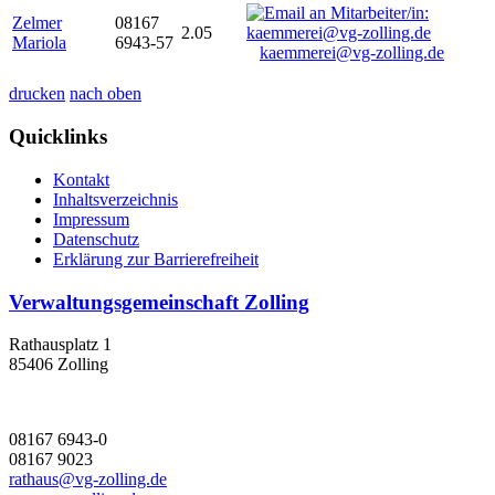
Zelmer
08167
2.05
Mariola
6943-57
kaemmerei@vg-zolling.de
drucken
nach oben
Quicklinks
Kontakt
Inhaltsverzeichnis
Impressum
Datenschutz
Erklärung zur Barrierefreiheit
Verwaltungsgemeinschaft Zolling
Rathausplatz 1
85406 Zolling
08167 6943-0
08167 9023
rathaus@vg-zolling.de