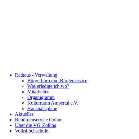
Rathaus - Verwaltung
Bürgerbüro und Bürgerservice
Was erledige ich wo?
Mitarbeiter
Organigramm
Kulturraum Ampertal e.V.
Haushaltspläne
Aktuelles
Behördenservice Online
Über die VG-Zolling
Volkshochschule