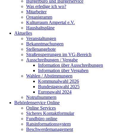
Bürgerbüro und Bürgerservice
Was erledige ich wo?
Mitarbeiter
Organigramm
Kulturraum Ampertal e.V.
Haushaltspläne
Aktuelles
Veranstaltungen
Bekanntmachungen
Stellenangebote
Straßensperrungen im VG-Bereich
Ausschreibungen / Vergabe
Information über Ausschreibungen
Information über Vergaben
Wahlen / Abstimmungen
Kommunalwahl 2026
Bundestagswahl 2025
Europawahl 2024
Notrufnummern
Behördenservice Online
Online Services
Sicheres Kontaktformular
Fundbüro online
Ratsinformationssystem
Beschwerdemanagement