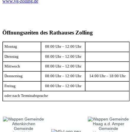
www.vg-zolling.de
Öffnungszeiten des Rathauses Zolling
Montag
08:00 Uhr – 12:00 Uhr
Dienstag
08:00 Uhr – 12:00 Uhr
Mittwoch
08:00 Uhr – 12:00 Uhr
Donnerstag
08:00 Uhr – 12:00 Uhr
14:00 Uhr – 18:00 Uhr
Freitag
08:00 Uhr – 12:00 Uhr
oder nach Terminabsprache
Gemeinde
Gemeinde