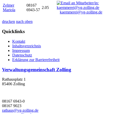
Zelmer
08167
2.05
Mariola
6943-57
kaemmerei@vg-zolling.de
drucken
nach oben
Quicklinks
Kontakt
Inhaltsverzeichnis
Impressum
Datenschutz
Erklärung zur Barrierefreiheit
Verwaltungsgemeinschaft Zolling
Rathausplatz 1
85406 Zolling
08167 6943-0
08167 9023
rathaus@vg-zolling.de