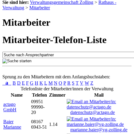
Sie sind hier:
Verwaltungsgemeinschaft Zolling
>
Rathaus -
Verwaltung
>
Mitarbeiter
Mitarbeiter
Mitarbeiter-Telefon-Liste
Sprung zu den Mitarbeitern mit dem Anfangsbuchstaben:
a
B
D
E
F
G
H
K
L
M
N
O
P
R
S
T
V
W
Z
Telefonliste der Mitarbeiter/innen der Verwaltung
Name
Telefon
Zimmer
Mail
09951
actago
99990-
GmbH
20
datenschutz@actago.de
Baier
08167
1.14
Marianne
6943-51
marianne.baier@vg-zolling.de