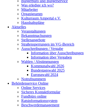
Bürgerbüro und Bürgerservice
Was erledige ich wo?
Mitarbeiter
Organigramm
Kulturraum Ampertal e.V.
Haushaltspläne
Aktuelles
Veranstaltungen
Bekanntmachungen
Stellenangebote
Straßensperrungen im VG-Bereich
Ausschreibungen / Vergabe
Information über Ausschreibungen
Information über Vergaben
Wahlen / Abstimmungen
Kommunalwahl 2026
Bundestagswahl 2025
Europawahl 2024
Notrufnummern
Behördenservice Online
Online Services
Sicheres Kontaktformular
Fundbüro online
Ratsinformationssystem
Beschwerdemanagement