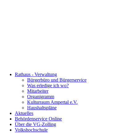
Rathaus - Verwaltung
Bürgerbüro und Bürgerservice
Was erledige ich wo?
Mitarbeiter
Organigramm
Kulturraum Ampertal e.V.
Haushaltspläne
Aktuelles
Behördenservice Online
Über die VG-Zolling
Volkshochschule