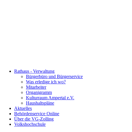
Rathaus - Verwaltung
Bürgerbüro und Bürgerservice
Was erledige ich wo?
Mitarbeiter
Organigramm
Kulturraum Ampertal e.V.
Haushaltspläne
Aktuelles
Behördenservice Online
Über die VG-Zolling
Volkshochschule