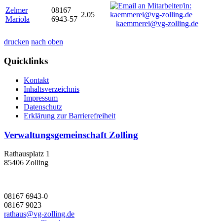
Zelmer
08167
2.05
Mariola
6943-57
kaemmerei@vg-zolling.de
drucken
nach oben
Quicklinks
Kontakt
Inhaltsverzeichnis
Impressum
Datenschutz
Erklärung zur Barrierefreiheit
Verwaltungsgemeinschaft Zolling
Rathausplatz 1
85406 Zolling
08167 6943-0
08167 9023
rathaus@vg-zolling.de