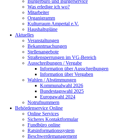
Bürgerbüro und Bürgerservice
Was erledige ich wo?
Mitarbeiter
Organigramm
Kulturraum Ampertal e.V.
Haushaltspläne
Aktuelles
Veranstaltungen
Bekanntmachungen
Stellenangebote
Straßensperrungen im VG-Bereich
Ausschreibungen / Vergabe
Information über Ausschreibungen
Information über Vergaben
Wahlen / Abstimmungen
Kommunalwahl 2026
Bundestagswahl 2025
Europawahl 2024
Notrufnummern
Behördenservice Online
Online Services
Sicheres Kontaktformular
Fundbüro online
Ratsinformationssystem
Beschwerdemanagement